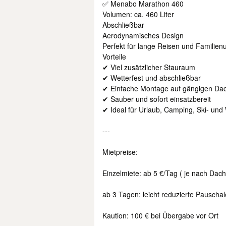
✅ Menabo Marathon 460
Volumen: ca. 460 Liter
Abschließbar
Aerodynamisches Design
Perfekt für lange Reisen und Familien
Vorteile
✔ Viel zusätzlicher Stauraum
✔ Wetterfest und abschließbar
✔ Einfache Montage auf gängigen Dac
✔ Sauber und sofort einsatzbereit
✔ Ideal für Urlaub, Camping, Ski- un
---
Mietpreise:
Einzelmiete: ab 5 €/Tag ( je nach Dach
ab 3 Tagen: leicht reduzierte Pauscha
Kaution: 100 € bei Übergabe vor Ort