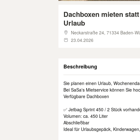
Dachboxen mieten statt
Urlaub
Neckarstraße 24,
71334 Baden-Wür
23.04.2026
Beschreibung
Sie planen einen Urlaub, Wochenendau
Bei SaSa's Mietservice können Sie hoc
Verfügbare Dachboxen
✅ Jetbag Sprint 450 / 2 Stück vorhan
Volumen: ca. 450 Liter
Abschließbar
Ideal für Urlaubsgepäck, Kinderwage