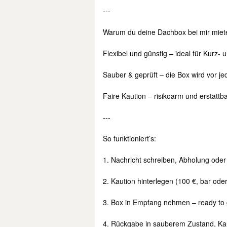
---
Warum du deine Dachbox bei mir mieten
Flexibel und günstig – ideal für Kurz
Sauber & geprüft – die Box wird vor je
Faire Kaution – risikoarm und erstatt
---
So funktioniert’s:
1. Nachricht schreiben, Abholung ode
2. Kaution hinterlegen (100 €, bar od
3. Box in Empfang nehmen – ready to 
4. Rückgabe in sauberem Zustand, Kaut