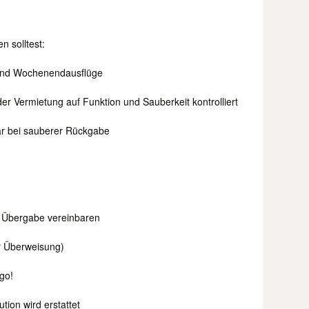
 solltest:
- und Wochenendausflüge
der Vermietung auf Funktion und Sauberkeit kontrolliert
bar bei sauberer Rückgabe
r Übergabe vereinbaren
er Überweisung)
go!
ion wird erstattet