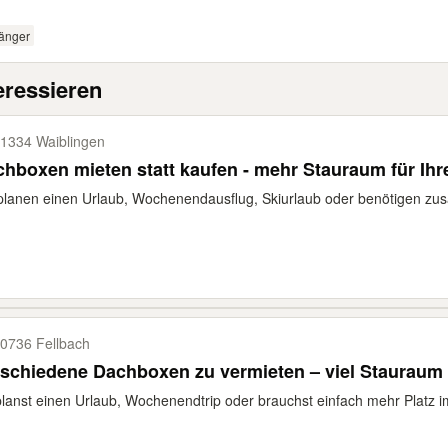
änger
eressieren
1334 Waiblingen
hboxen mieten statt kaufen - mehr Stauraum für Ihr
planen einen Urlaub, Wochenendausflug, Skiurlaub oder benötigen zusä
0736 Fellbach
schiedene Dachboxen zu vermieten – viel Stauraum 
lanst einen Urlaub, Wochenendtrip oder brauchst einfach mehr Platz im