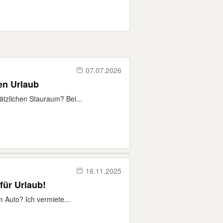
07.07.2026
en Urlaub
tzlichen Stauraum? Bei...
16.11.2025
für Urlaub!
 Auto? Ich vermiete...