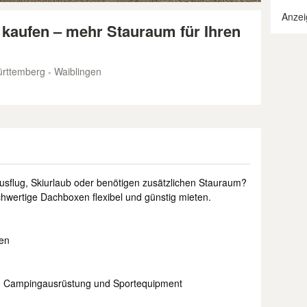
Anzei
 kaufen – mehr Stauraum für Ihren
ttemberg - Waiblingen
sflug, Skiurlaub oder benötigen zusätzlichen Stauraum?
hwertige Dachboxen flexibel und günstig mieten.
den
n, Campingausrüstung und Sportequipment