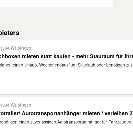
ieters
1334 Waiblingen
hboxen mieten statt kaufen - mehr Stauraum für Ihr
planen einen Urlaub, Wochenendausflug, Skiurlaub oder benötigen zusä
1334 Waiblingen
otrailer/ Autotransportanhänger mieten / verleihen 
benötigen einen zuverlässigen Autotransportanhänger für Fahrzeugtran