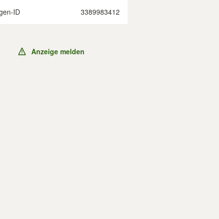
gen-ID
3389983412
Anzeige melden