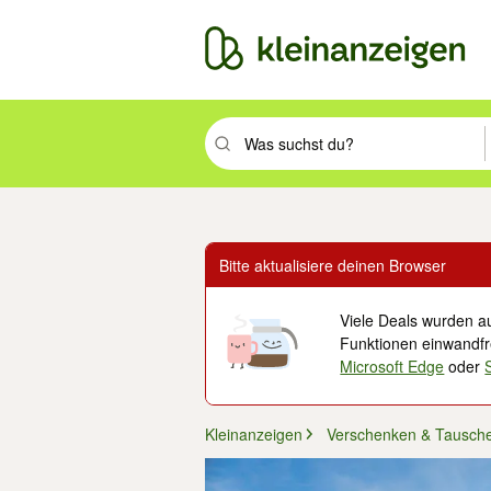
Suchbegriff eingeben. Eingabetaste drüc
Bitte aktualisiere deinen Browser
Viele Deals wurden au
Funktionen einwandfre
Microsoft Edge
oder
Kleinanzeigen
Verschenken & Tausch