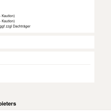
- Kaution)
- Kaution)
 ggf zzgl Dachträger
ieters