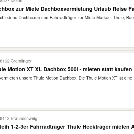
8527 Meine
hbox zur Miete Dachboxvermietung Urlaub Reise Fa
chiedene Dachboxen und Fahrradträger zur Miete Marken: Thule, Ber
8162 Cremlingen
le Motion XT XL Dachbox 500l - mieten statt kaufen
vermieten unsere Thule Motion Dachbox. Die Thule Motion XT ist eine s
8112 Braunschweig
leih 1-2-3er Fahrradträger Thule Heckträger mieten