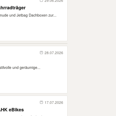
29.06.2026
hrradträger
mude und Jetbag Dachboxen zur...
28.07.2026
tilvolle und geräumige...
17.07.2026
 AHK eBikes