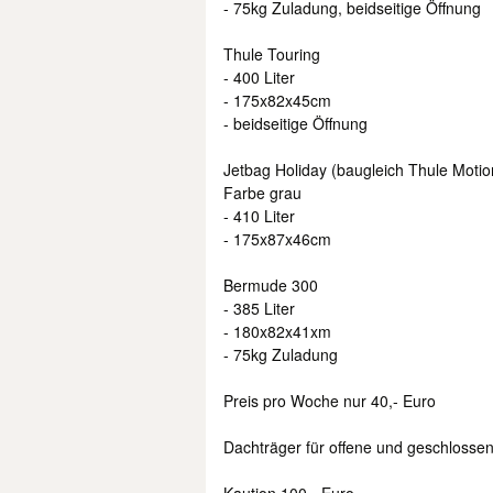
- 75kg Zuladung, beidseitige Öffnung
Thule Touring
- 400 Liter
- 175x82x45cm
- beidseitige Öffnung
Jetbag Holiday (baugleich Thule Motio
Farbe grau
- 410 Liter
- 175x87x46cm
Bermude 300
- 385 Liter
- 180x82x41xm
- 75kg Zuladung
Preis pro Woche nur 40,- Euro
Dachträger für offene und geschlossen