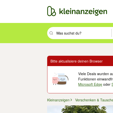
Suchbegriff eingeben. Eingabetaste drüc
Bitte aktualisiere deinen Browser
Viele Deals wurden au
Funktionen einwandfre
Microsoft Edge
oder
Kleinanzeigen
Verschenken & Tausch