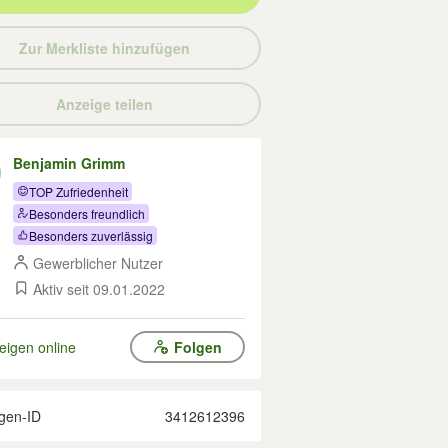
Zur Merkliste hinzufügen
Anzeige teilen
Benjamin Grimm
TOP Zufriedenheit
Besonders freundlich
Besonders zuverlässig
Gewerblicher Nutzer
Aktiv seit 09.01.2022
eigen online
Folgen
gen-ID
3412612396