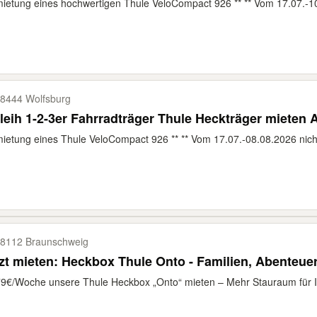
ietung eines hochwertigen Thule VeloCompact 926 ** ** Vom 17.07.-10.
8444 Wolfsburg
leih 1-2-3er Fahrradträger Thule Heckträger mieten
ietung eines Thule VeloCompact 926 ** ** Vom 17.07.-08.08.2026 nicht
8112 Braunschweig
zt mieten: Heckbox Thule Onto - Familien, Abenteuer
9€/Woche unsere Thule Heckbox „Onto“ mieten – Mehr Stauraum für Ihr