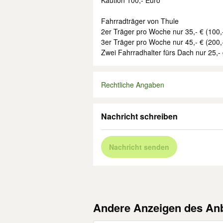
Kaution 100,- Euro
Fahrradträger von Thule
2er Träger pro Woche nur 35,- € (100,
3er Träger pro Woche nur 45,- € (200,
Zwei Fahrradhalter fürs Dach nur 25,-
Rechtliche Angaben
Nachricht schreiben
Nachricht senden
Andere Anzeigen des Anb