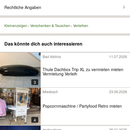
Rechtliche Angaben
Kleinanzeigen
Verschenken & Tauschen
Verleihen
Das könnte dich auch interessieren
Bad Aibling
11.07.2026
Thule Dachbox Trip XL zu vermieten mieten
Vermietung Verleih
3
Miesbach
23.06.2026
Popcornmaschine / Partyfood Retro mieten
4
Irschenberg
26.01.2025