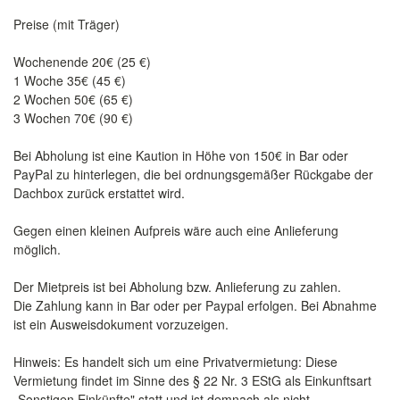
Preise (mit Träger)
Wochenende 20€ (25 €)
1 Woche 35€ (45 €)
2 Wochen 50€ (65 €)
3 Wochen 70€ (90 €)
Bei Abholung ist eine Kaution in Höhe von 150€ in Bar oder
PayPal zu hinterlegen, die bei ordnungsgemäßer Rückgabe der
Dachbox zurück erstattet wird.
Gegen einen kleinen Aufpreis wäre auch eine Anlieferung
möglich.
Der Mietpreis ist bei Abholung bzw. Anlieferung zu zahlen.
Die Zahlung kann in Bar oder per Paypal erfolgen. Bei Abnahme
ist ein Ausweisdokument vorzuzeigen.
Hinweis: Es handelt sich um eine Privatvermietung: Diese
Vermietung findet im Sinne des § 22 Nr. 3 EStG als Einkunftsart
„Sonstigen Einkünfte" statt und ist demnach als nicht