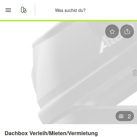
Start
Merkliste
Nachrichten
Anzeige aufgeben
2
Dachbox Verleih/Mieten/Vermietung