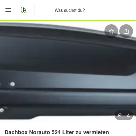
Start
Merkliste
Nachrichten
Anzeige aufgeben
4
Dachbox Norauto 524 Liter zu vermieten