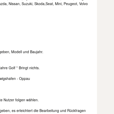
azda, Nissan, Suzuki, Skoda,Seat, Mini, Peugeot, Volvo
geben, Modell und Baujahr.
ahre Golf '' Bringt nichts.
wigshafen - Oppau
te Nutzer folgen wählen.
eben, es erleichtert die Bearbeitung und Rückfragen