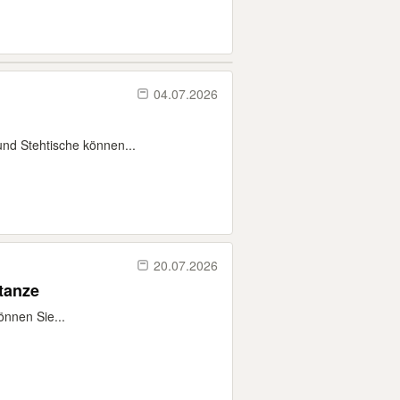
04.07.2026
 und Stehtische können...
20.07.2026
stanze
önnen Sie...