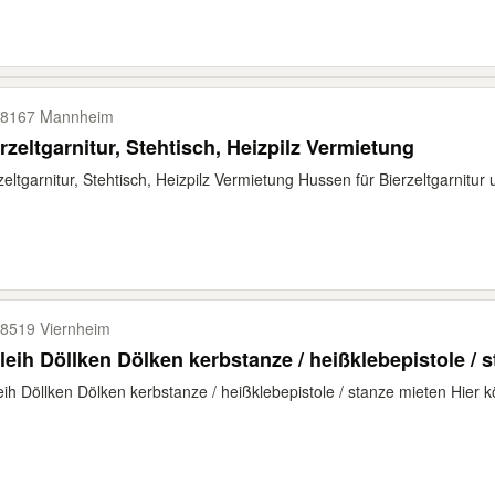
8167 Mannheim
rzeltgarnitur, Stehtisch, Heizpilz Vermietung
zeltgarnitur, Stehtisch, Heizpilz Vermietung Hussen für Bierzeltgarnitur
8519 Viernheim
leih Döllken Dölken kerbstanze / heißklebepistole / 
eih Döllken Dölken kerbstanze / heißklebepistole / stanze mieten Hier k