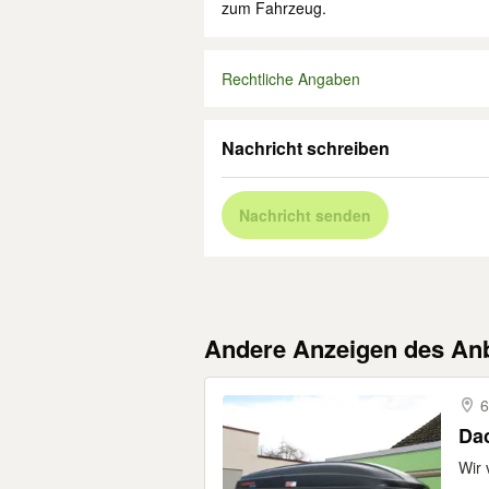
zum Fahrzeug.
Rechtliche Angaben
Nachricht schreiben
Nachricht senden
Andere Anzeigen des Anb
6
Dac
Wir 