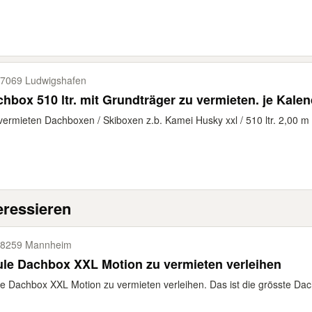
7069 Ludwigshafen
hbox 510 ltr. mit Grundträger zu vermieten. je Kalen
vermieten Dachboxen / Skiboxen z.b. Kamei Husky xxl / 510 ltr. 2,00 m 
eressieren
8259 Mannheim
le Dachbox XXL Motion zu vermieten verleihen
e Dachbox XXL Motion zu vermieten verleihen. Das ist die grösste Dac