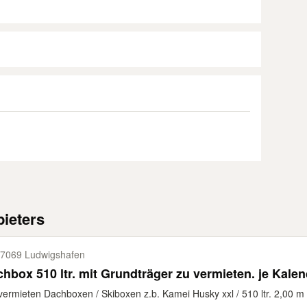
ieters
7069 Ludwigshafen
hbox 510 ltr. mit Grundträger zu vermieten. je Kalen
vermieten Dachboxen / Skiboxen z.b. Kamei Husky xxl / 510 ltr. 2,00 m 