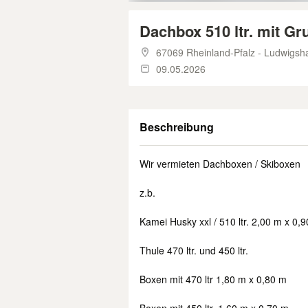
Dachbox 510 ltr. mit Gr
67069 Rheinland-Pfalz - Ludwigsh
09.05.2026
Beschreibung
Wir vermieten Dachboxen / Skiboxen
z.b.
Kamei Husky xxl / 510 ltr. 2,00 m x 0,
Thule 470 ltr. und 450 ltr.
Boxen mit 470 ltr 1,80 m x 0,80 m