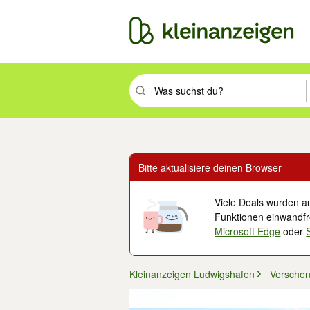
Suchbegriff eingeben. Eingabetaste drüc
Bitte aktualisiere deinen Browser
Viele Deals wurden au
Funktionen einwandfre
Microsoft Edge
oder
Kleinanzeigen Ludwigshafen
Versche