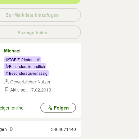
Zur Merkliste hinzufügen
Anzeige teilen
Michael
TOP Zufriedenheit
Besonders freundlich
Besonders zuverlässig
Gewerblicher Nutzer
Aktiv seit 17.02.2013
eigen online
Folgen
gen-ID
3404071440