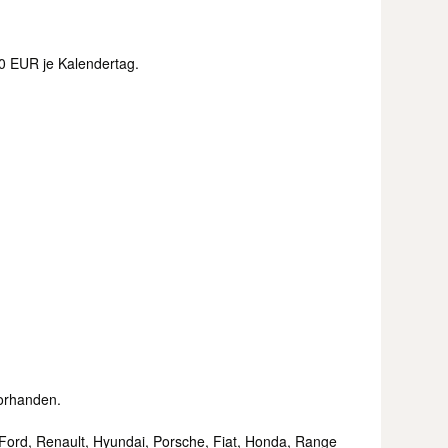
0 EUR je Kalendertag.
vorhanden.
Ford, Renault, Hyundai, Porsche, Fiat, Honda, Range