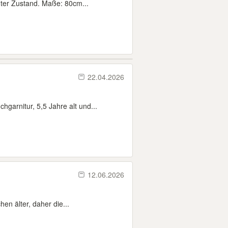
hter Zustand. Maße: 80cm...
22.04.2026
arnitur, 5,5 Jahre alt und...
12.06.2026
en älter, daher die...