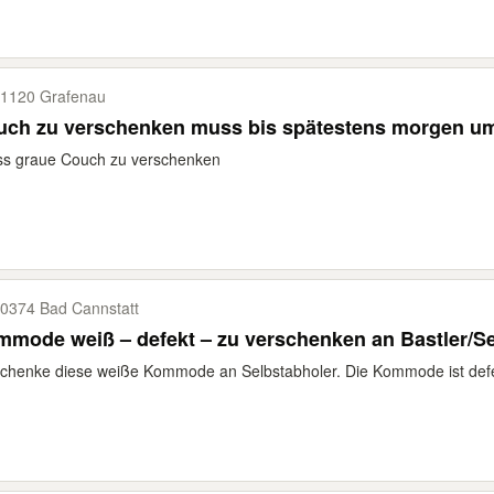
1120 Grafenau
uch zu verschenken muss bis spätestens morgen um
ss graue Couch zu verschenken
0374 Bad Cannstatt
mode weiß – defekt – zu verschenken an Bastler/Se
chenke diese weiße Kommode an Selbstabholer. Die Kommode ist defekt.