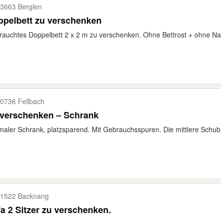
3663 Berglen
ppelbett zu verschenken
auchtes Doppelbett 2 x 2 m zu verschenken. Ohne Bettrost + ohne Nach
0736 Fellbach
 verschenken – Schrank
aler Schrank, platzsparend. Mit Gebrauchsspuren. Die mittlere Schubla
1522 Backnang
a 2 Sitzer zu verschenken.