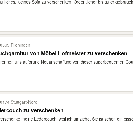
tliches, kleines Sofa zu verschenken. Ordentlicher bis guter gebrauc
0599 Plieningen
chgarnitur von Möbel Hofmeister zu verschenken
trennen uns aufgrund Neuanschaffung von dieser superbequemen Couchg
0174 Stuttgart-​Nord
dercouch zu verschenken
verschenke meine Ledercouch, weil ich umziehe. Sie ist schon ein bissch