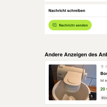
Nachricht schreiben
Nachricht senden
Andere Anzeigen des Anb
7
Bo
Ist 
20 
5
Di