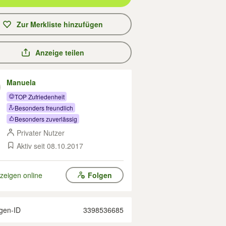
Zur Merkliste hinzufügen
Anzeige teilen
Manuela
TOP Zufriedenheit
Besonders freundlich
Besonders zuverlässig
Privater Nutzer
Aktiv seit 08.10.2017
zeigen online
Folgen
gen-ID
3398536685