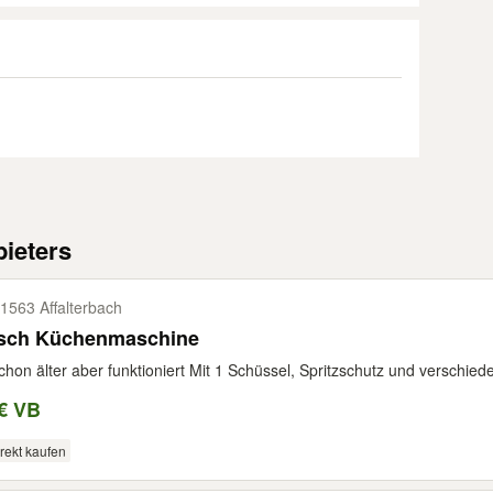
ieters
1563 Affalterbach
sch Küchenmaschine
schon älter aber funktioniert Mit 1 Schüssel, Spritzschutz und verschie
€ VB
rekt kaufen