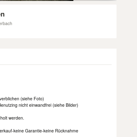
en
erbach
verblichen (siehe Foto)
nutzing nicht einwandfrei (siehe Bilder)
holt werden.
tverkauf-keine Garantie-keine Rücknahme