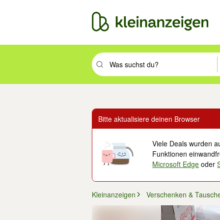
Suchbegriff eingeben. Eingabetaste drüc
Bitte aktualisiere deinen Browser
Viele Deals wurden au
Funktionen einwandfre
Microsoft Edge
oder
Kleinanzeigen
Verschenken & Tausch