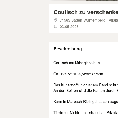
Coutisch zu verschenk
71563 Baden-Württemberg - Affalt
03.05.2026
Beschreibung
Coutisch mit Milchglasplatte
Ca. 124,5cmx64,5cmx37,5cm
Das Kunststofffunier ist am Rand sehr 
An den Beinen sind die Kanten durch Be
Kann in Marbach-Rielingshausen abge
Tierfreier Nichtraucherhaushalt Priva