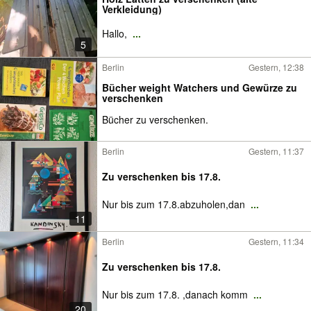
Verkleidung)
Hallo,
...
5
Berlin
Gestern, 12:38
Bücher weight Watchers und Gewürze zu
verschenken
Bücher zu verschenken.
Berlin
Gestern, 11:37
Zu verschenken bis 17.8.
Nur bis zum 17.8.abzuholen,dan
...
11
Berlin
Gestern, 11:34
Zu verschenken bis 17.8.
Nur bis zum 17.8. ,danach komm
...
20