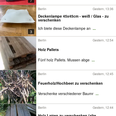
7
Berlin
Gestern, 13:36
Deckenlampe 45x45cm - weiß / Glas - zu
verschenken
Ich biete diese Deckenlampe an
...
3
Berlin
Gestern, 12:54
Holz Pallets
Fünf holz Pallets. Mussen abge
...
Berlin
Gestern, 12:45
Feuerholz/Hochbeet zu verschenken
Verschenke verschiedener Baumr
...
2
Berlin
Gestern, 12:44
Holz Latten zu verschenken (alte