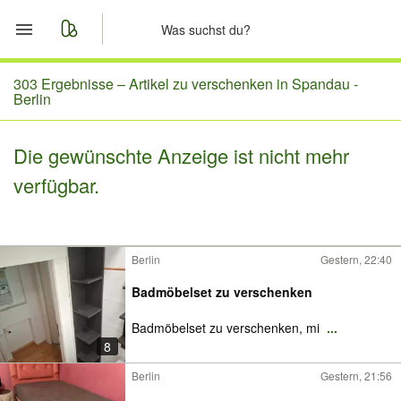
Start
303 Ergebnisse –
Artikel zu verschenken in Spandau -
Berlin
Merkliste
Die gewünschte Anzeige ist nicht mehr
Nachrichten
verfügbar.
Anzeige aufgeben
Berlin
Gestern, 22:40
Badmöbelset zu verschenken
Badmöbelset zu verschenken, mi
...
8
Berlin
Gestern, 21:56