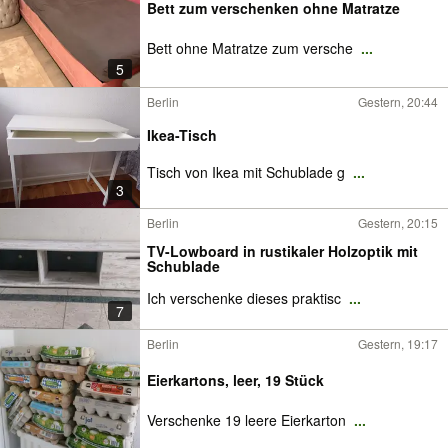
Bett zum verschenken ohne Matratze
Bett ohne Matratze zum versche
...
5
Berlin
Gestern, 20:44
Ikea-Tisch
Tisch von Ikea mit Schublade g
...
3
Berlin
Gestern, 20:15
TV-Lowboard in rustikaler Holzoptik mit
Schublade
Ich verschenke dieses praktisc
...
7
Berlin
Gestern, 19:17
Eierkartons, leer, 19 Stück
Verschenke 19 leere Eierkarton
...