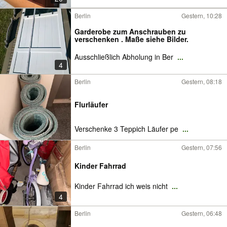
Berlin
Gestern, 10:28
Garderobe zum Anschrauben zu
verschenken . Maße siehe Bilder.
Ausschließlich Abholung in Ber
...
4
Berlin
Gestern, 08:18
Flurläufer
Verschenke 3 Teppich Läufer pe
...
Berlin
Gestern, 07:56
Kinder Fahrrad
Kinder Fahrrad ich weis nicht
...
4
Berlin
Gestern, 06:48