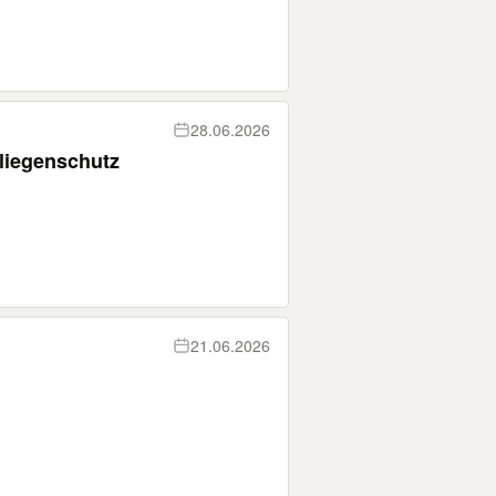
28.06.2026
liegenschutz
21.06.2026