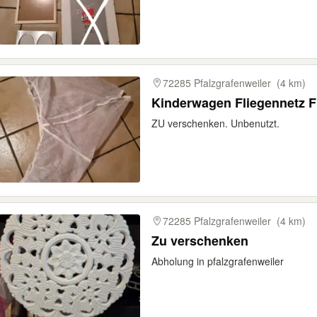
72285 Pfalzgrafenweiler
(4 km)
Kinderwagen Fliegennetz F
ZU verschenken. Unbenutzt.
72285 Pfalzgrafenweiler
(4 km)
Zu verschenken
Abholung in pfalzgrafenweiler