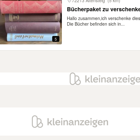
72213 Altensteig
(5 km)
Bücherpaket zu verschenke
Hallo zusammen,ich verschenke die
Die Bücher befinden sich in...
5