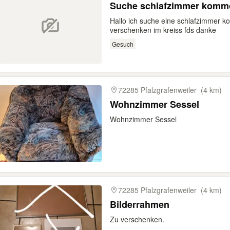
Suche schlafzimmer kommo
Hallo ich suche eine schlafzimmer 
verschenken im kreiss fds danke
Gesuch
72285 Pfalzgrafenweiler
(4 km)
Wohnzimmer Sessel
Wohnzimmer Sessel
72285 Pfalzgrafenweiler
(4 km)
Bilderrahmen
Zu verschenken.