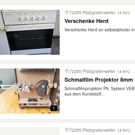
gebnisse
72285 Pfalzgrafenweiler
(4 km)
Verschenke Herd
Verschenke Herd an selbstabholer in
72285 Pfalzgrafenweiler
(4 km)
Schmalfilmprojektor P8, System VEB
aus dem Kunststoff...
7
72285 Pfalzgrafenweiler
(4 km)