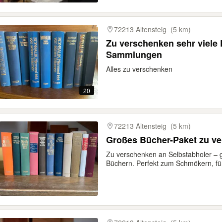
72213 Altensteig
(5 km)
Zu verschenken sehr viele 
Sammlungen
Alles zu verschenken
20
72213 Altensteig
(5 km)
Großes Bücher-Paket zu v
Zu verschenken an Selbstabholer – 
Büchern. Perfekt zum Schmökern, für