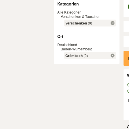
Filter
Kategorien
Alle Kategorien
Verschenken & Tauschen
Verschenken
(0)
Ort
Deutschland
Baden-Württemberg
Er
Grömbach
(0)
W