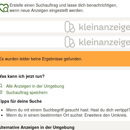
Erstelle einen Suchauftrag und lasse dich benachrichtigen,
wenn neue Anzeigen eingestellt werden.
gebnisse
Es wurden leider keine Ergebnisse gefunden.
as kann ich jetzt tun?
Alle Anzeigen in der Umgebung
Suchauftrag speichern
Tipps für deine Suche
Wenn du mit einem Suchbegriff gesucht hast: Hast du dich vertippt
Wenn du in einem bestimmten Ort suchst: Erweitere den Umkreis.
Alternative Anzeigen in der Umgebung