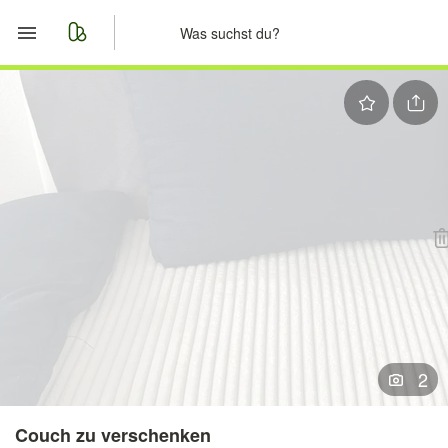
Start
Merkliste
Nachrichten
Anzeige aufgeben
2
Couch zu verschenken