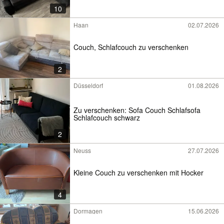
10
Haan
02.07.2026
Couch, Schlafcouch zu verschenken
2
Düsseldorf
01.08.2026
Zu verschenken: Sofa Couch Schlafsofa
Schlafcouch schwarz
2
Neuss
27.07.2026
Kleine Couch zu verschenken mit Hocker
4
Dormagen
15.06.2026