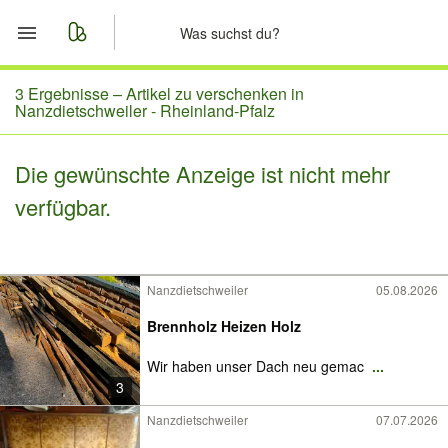
Start
3 Ergebnisse –
Artikel zu verschenken in
Nanzdietschweiler - Rheinland-Pfalz
Merkliste
Die gewünschte Anzeige ist nicht mehr
Nachrichten
verfügbar.
Anzeige aufgeben
Nanzdietschweiler
05.08.2026
Brennholz Heizen Holz
Wir haben unser Dach neu gemac
...
3
Nanzdietschweiler
07.07.2026