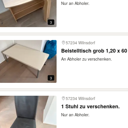
Nur an Abholer.
3
57234 Wilnsdorf
Beistelltisch grob 1,20 x 6
An Abholer zu verschenken.
3
57234 Wilnsdorf
1 Stuhl zu verschenken.
Nur an Abholer.