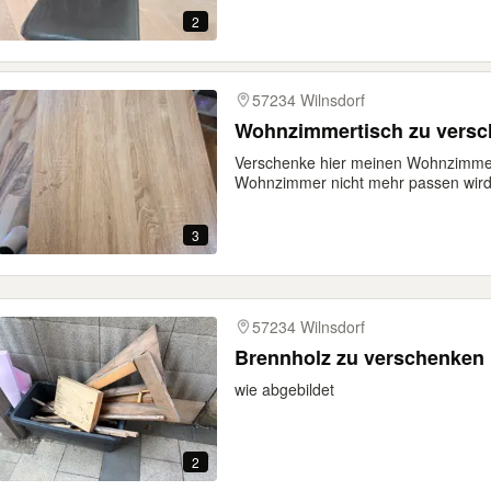
2
57234 Wilnsdorf
Wohnzimmertisch zu vers
Verschenke hier meinen Wohnzimmer
Wohnzimmer nicht mehr passen wird.
3
57234 Wilnsdorf
Brennholz zu verschenken
wie abgebildet
2