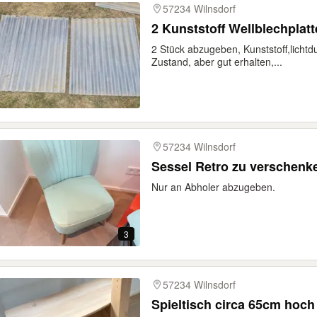
57234 Wilnsdorf
2 Kunststoff Wellblechplat
2 Stück abzugeben, Kunststoff,lichtd
Zustand, aber gut erhalten,...
57234 Wilnsdorf
Sessel Retro zu verschenk
Nur an Abholer abzugeben.
3
57234 Wilnsdorf
Spieltisch circa 65cm hoch