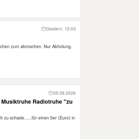
Gestern, 12:03
taschen zum abmachen. Nur Abholung.
05.08.2026
 Musiktruhe Radiotruhe "zu
h zu schade......für einen 5er (Euro) in