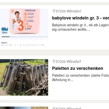
57234 Wilnsdorf
babylove windeln gr. 3 - v
Babylove windeln gr 3 , 46 stk Lagen
eig umtauschen wollte,...
57234 Wilnsdorf
Paletten zu verschenken
Paletten zu verschenken (siehe Foto
Abholung in...
3
57234 Wilnsdorf