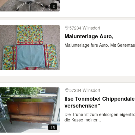
3
57234 Wilnsdorf
Malunterlage Auto,
Malunterlage fürs Auto. Mit Seiten
57234 Wilnsdorf
Ilse Tonmöbel Chippendale
verschenken"
Die Truhe ist zum entsorgen eigentlic
die Kasse meiner...
15