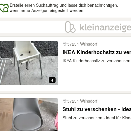
Erstelle einen Suchauftrag und lasse dich benachrichtigen,
wenn neue Anzeigen eingestellt werden.
gebnisse
57234 Wilnsdorf
IKEA Kinderhochsitz zu ve
IKEA Kinderhochsitz zu verschenken
4
57234 Wilnsdorf
Stuhl zu verschenken - ide
Stuhl zu verschenken - ideal für Kin