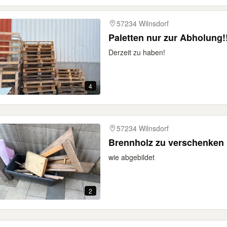
57234 Wilnsdorf
Paletten nur zur Abholung!
Derzeit zu haben!
4
57234 Wilnsdorf
Brennholz zu verschenken
wie abgebildet
2