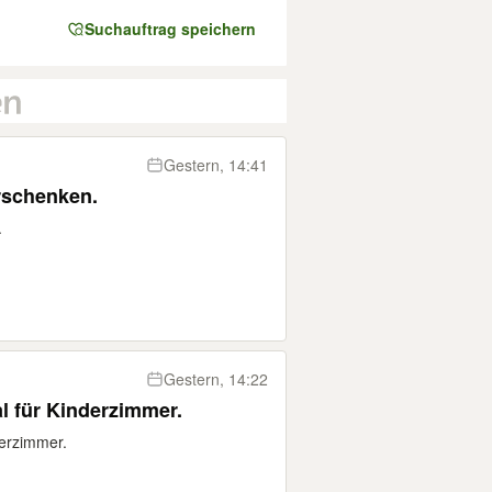
Suchauftrag speichern
Gestern, 14:41
rschenken.
.
Gestern, 14:22
al für Kinderzimmer.
derzimmer.