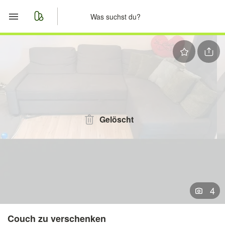
Start
Merkliste
Nachrichten
Anzeige aufgeben
Gelöscht
4
Couch zu verschenken