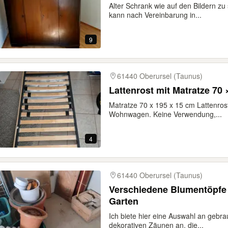
Alter Schrank wie auf den Bildern z
kann nach Vereinbarung in...
9
61440 Oberursel (Taunus)
Lattenrost mit Matratze 7
Matratze 70 x 195 x 15 cm Lattenros
Wohnwagen. Keine Verwendung,...
4
61440 Oberursel (Taunus)
Verschiedene Blumentöpfe 
Garten
Ich biete hier eine Auswahl an gebr
dekorativen Zäunen an, die...