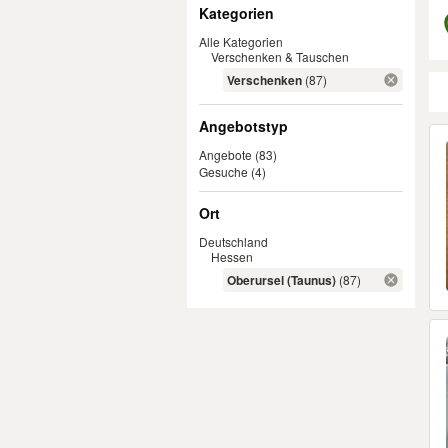
Filter
Kategorien
Alle Kategorien
Verschenken & Tauschen
Verschenken
(87)
Angebotstyp
Er
Angebote
(83)
Gesuche
(4)
Ort
Deutschland
Hessen
Oberursel (Taunus)
(87)