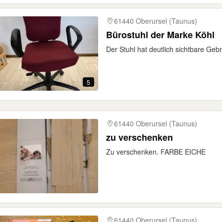
61440 Oberursel (Taunus)
Bürostuhl der Marke Köhl
Der Stuhl hat deutlich sichtbare Ge
5
61440 Oberursel (Taunus)
zu verschenken
Zu verschenken. FARBE EICHE
61440 Oberursel (Taunus)