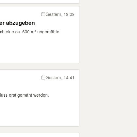
Gestern, 19:09
ter abzugeben
ich eine ca. 600 m² ungemähte
Gestern, 14:41
Muss erst gemäht werden.