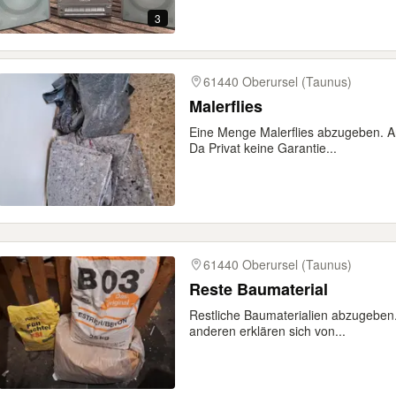
3
61440 Oberursel (Taunus)
Malerflies
Eine Menge Malerflies abzugeben. An
Da Privat keine Garantie...
61440 Oberursel (Taunus)
Reste Baumaterial
Restliche Baumaterialien abzugeben.
anderen erklären sich von...