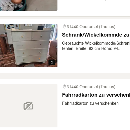
61440 Oberursel (Taunus)
Schrank/Wickelkommde zu
Gebrauchte Wickelkommode/Schrank 
fehlen. Breite: 92 cm Höhe: 94...
2
61440 Oberursel (Taunus)
Fahrradkarton zu verschen
Fahrradkarton zu verschenken