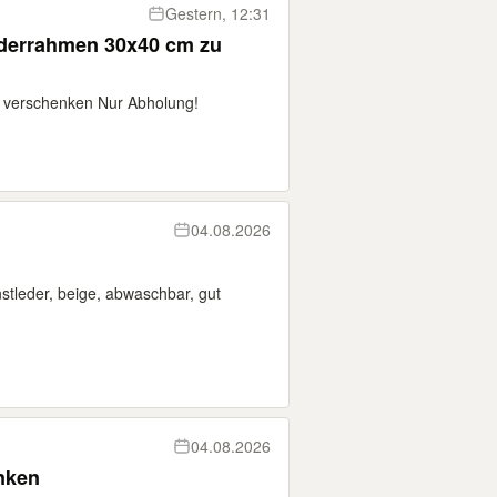
Gestern, 12:31
en 30x40 cm zu
u verschenken Nur Abholung!
04.08.2026
nstleder, beige, abwaschbar, gut
04.08.2026
nken