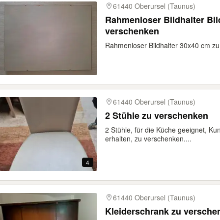
61440 Oberursel (Taunus)
Rahmenloser Bildhalter Bilderrahm
verschenken
Rahmenloser Bildhalter 30x40 cm z
61440 Oberursel (Taunus)
2 Stühle zu verschenken
2 Stühle, für die Küche geeignet, Ku
erhalten, zu verschenken....
4
61440 Oberursel (Taunus)
Kleiderschrank zu versche