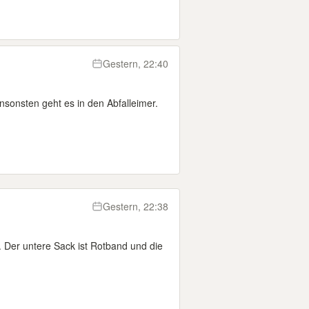
Gestern, 22:40
sonsten geht es in den Abfalleimer.
Gestern, 22:38
 Der untere Sack ist Rotband und die