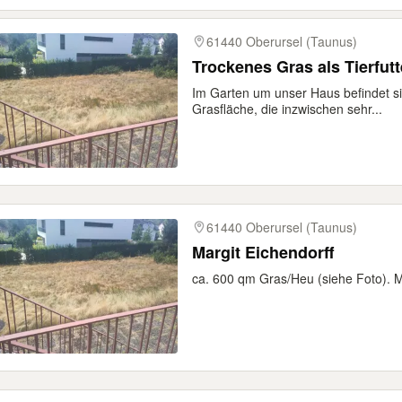
61440 Oberursel (Taunus)
Trockenes Gras als Tierfut
Im Garten um unser Haus befindet s
Grasfläche, die inzwischen sehr...
61440 Oberursel (Taunus)
Margit Eichendorff
ca. 600 qm Gras/Heu (siehe Foto). 