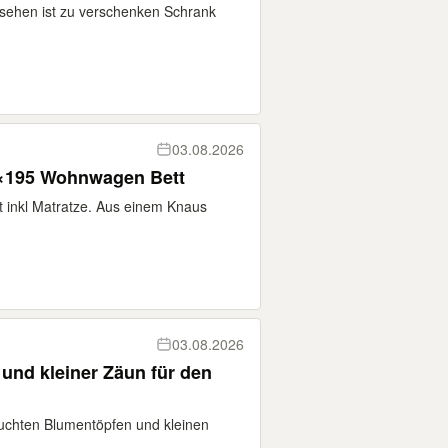
u sehen ist zu verschenken Schrank
03.08.2026
0 ×195 Wohnwagen Bett
t inkl Matratze. Aus einem Knaus
03.08.2026
und kleiner Zäun für den
auchten Blumentöpfen und kleinen