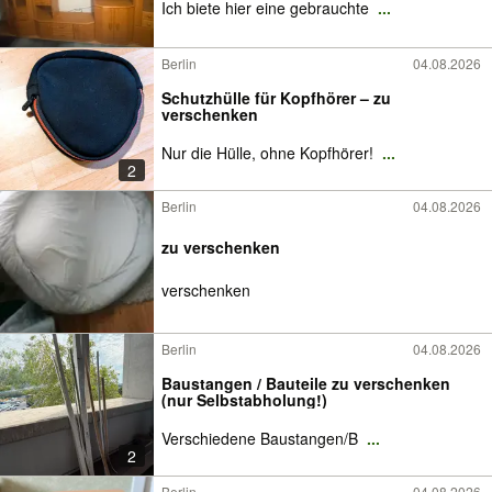
Ich biete hier eine gebrauchte
...
Berlin
04.08.2026
Schutzhülle für Kopfhörer – zu
verschenken
Nur die Hülle, ohne Kopfhörer!
...
2
Berlin
04.08.2026
zu verschenken
verschenken
Berlin
04.08.2026
Baustangen / Bauteile zu verschenken
(nur Selbstabholung!)
Verschiedene Baustangen/B
...
2
Berlin
04.08.2026