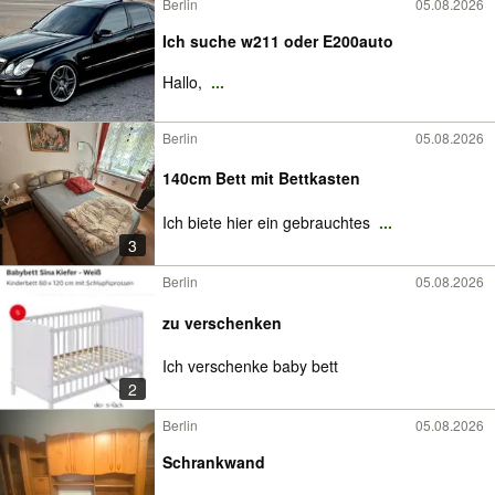
Berlin
05.08.2026
Ich suche w211 oder E200auto
Hallo,
...
Berlin
05.08.2026
140cm Bett mit Bettkasten
Ich biete hier ein gebrauchtes
...
3
Berlin
05.08.2026
zu verschenken
Ich verschenke baby bett
2
Berlin
05.08.2026
Schrankwand