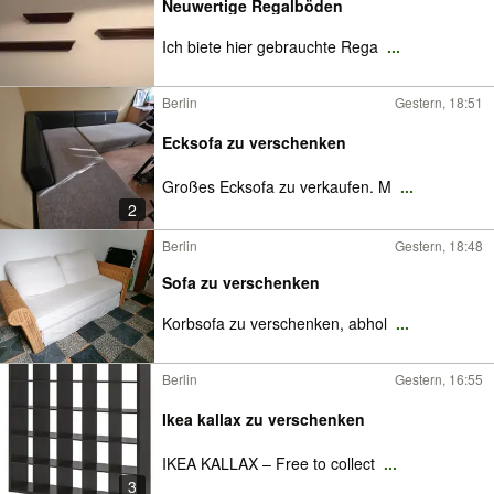
Neuwertige Regalböden
Ich biete hier gebrauchte Rega
...
Berlin
Gestern, 18:51
Ecksofa zu verschenken
Großes Ecksofa zu verkaufen. M
...
2
Berlin
Gestern, 18:48
Sofa zu verschenken
Korbsofa zu verschenken, abhol
...
Berlin
Gestern, 16:55
Ikea kallax zu verschenken
IKEA KALLAX – Free to collect
...
3