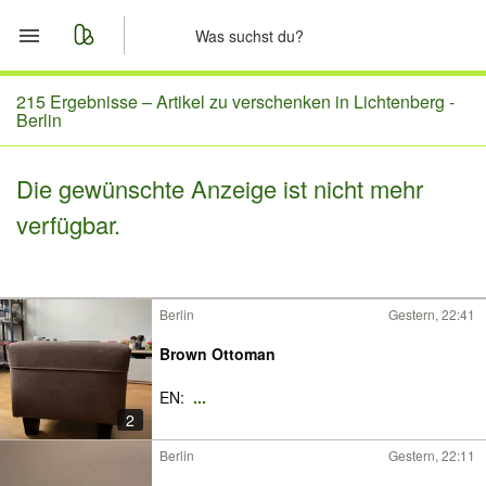
Start
215 Ergebnisse –
Artikel zu verschenken in Lichtenberg -
Berlin
Merkliste
Die gewünschte Anzeige ist nicht mehr
Nachrichten
verfügbar.
Anzeige aufgeben
Berlin
Gestern, 22:41
Brown Ottoman
EN:
...
2
Berlin
Gestern, 22:11