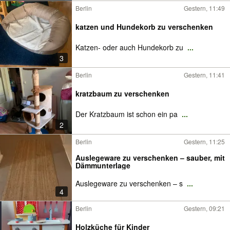
Berlin
Gestern, 11:49
katzen und Hundekorb zu verschenken
Katzen- oder auch Hundekorb zu
...
3
Berlin
Gestern, 11:41
kratzbaum zu verschenken
Der Kratzbaum ist schon ein pa
...
2
Berlin
Gestern, 11:25
Auslegeware zu verschenken – sauber, mit
Dämmunterlage
Auslegeware zu verschenken – s
...
4
Berlin
Gestern, 09:21
Holzküche für Kinder