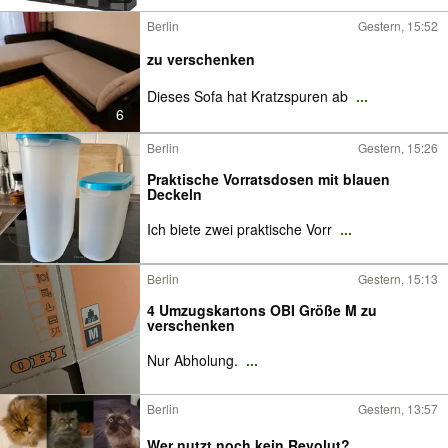
Berlin
Gestern, 15:52
zu verschenken
Dieses Sofa hat Kratzspuren ab
...
6
Berlin
Gestern, 15:26
Praktische Vorratsdosen mit blauen
Deckeln
Ich biete zwei praktische Vorr
...
Berlin
Gestern, 15:13
4 Umzugskartons OBI Größe M zu
verschenken
Nur Abholung.
...
Berlin
Gestern, 13:57
Wer nutzt noch kein Revolut?