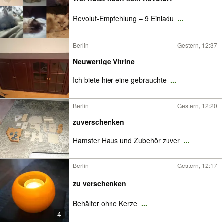
Revolut-Empfehlung – 9 Einladu
...
Berlin
Gestern, 12:37
Neuwertige Vitrine
Ich biete hier eine gebrauchte
...
Berlin
Gestern, 12:20
zuverschenken
Hamster Haus und Zubehör zuver
...
Berlin
Gestern, 12:17
zu verschenken
Behälter ohne Kerze
...
4