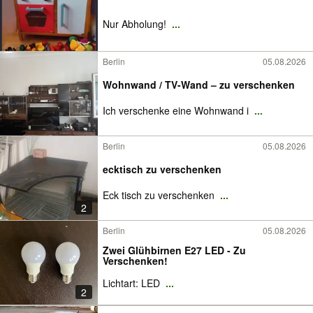
Nur Abholung!
...
Berlin
05.08.2026
Wohnwand / TV-Wand – zu verschenken
Ich verschenke eine Wohnwand i
...
Berlin
05.08.2026
ecktisch zu verschenken
Eck tisch zu verschenken
...
2
Berlin
05.08.2026
Zwei Glühbirnen E27 LED - Zu
Verschenken!
Lichtart: LED
...
2