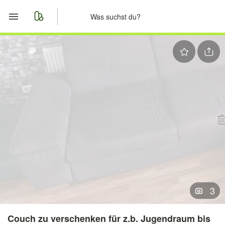
Start
Merkliste
Nachrichten
Anzeige aufgeben
3
Couch zu verschenken für z.b. Jugendraum bis