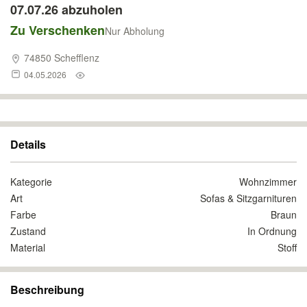
07.07.26 abzuholen
Zu Verschenken
Nur Abholung
74850 Schefflenz
04.05.2026
Details
Kategorie
Wohnzimmer
Art
Sofas & Sitzgarnituren
Farbe
Braun
Zustand
In Ordnung
Material
Stoff
Beschreibung