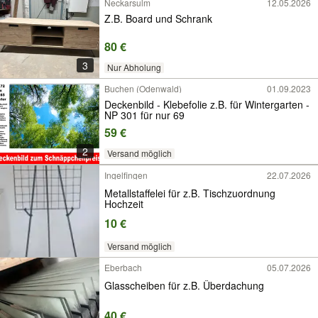
Neckarsulm
12.05.2026
Z.B. Board und Schrank
80 €
3
Nur Abholung
Buchen (Odenwald)
01.09.2023
Deckenbild - Klebefolie z.B. für Wintergarten -
NP 301 für nur 69
59 €
2
Versand möglich
Ingelfingen
22.07.2026
Metallstaffelei für z.B. Tischzuordnung
Hochzeit
10 €
Versand möglich
Eberbach
05.07.2026
Glasscheiben für z.B. Überdachung
40 €