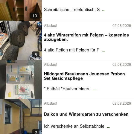
Schreibtische, Telefontisch, S
...
10
Albstadt
02.08.2026
4 alte Winterreifen mit Felgen – kostenlos
abzugeben.
4 alte Reifen mit Felgen für F
...
8
Albstadt
02.08.2026
Hildegard Braukmann Jeunesse Proben
Set Gesichtspflege
* Enthält "Hautverfeineru
...
Albstadt
02.08.2026
Balkon und Wintergarten zu verschenken
Ich verschenke an Selbstabhole
...
2