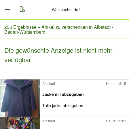
Start
236 Ergebnisse –
Artikel zu verschenken in Albstadt -
Baden-Württemberg
Merkliste
Die gewünschte Anzeige ist nicht mehr
Nachrichten
verfügbar.
Anzeige aufgeben
Albstadt
Heute, 13:15
Jacke m l abzugeben
Tolle jacke abzugeben
Albstadt
Heute, 12:07