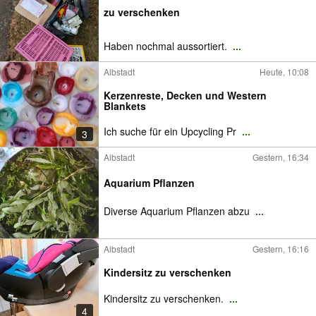
zu verschenken
Haben nochmal aussortiert.
...
Albstadt
Heute, 10:08
Kerzenreste, Decken und Western
Blankets
Ich suche für ein Upcycling Pr
...
3
Albstadt
Gestern, 16:34
Aquarium Pflanzen
Diverse Aquarium Pflanzen abzu
...
Albstadt
Gestern, 16:16
Kindersitz zu verschenken
Kindersitz zu verschenken.
...
4