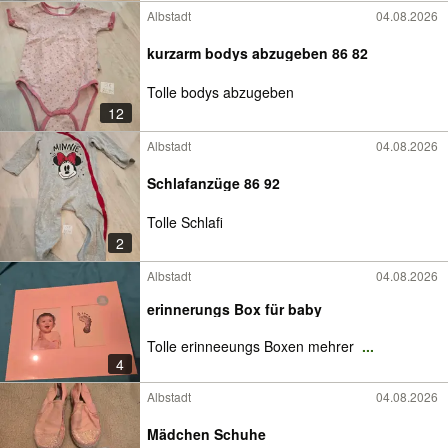
Albstadt
04.08.2026
kurzarm bodys abzugeben 86 82
Tolle bodys abzugeben
12
Albstadt
04.08.2026
Schlafanzüge 86 92
Tolle Schlafi
2
Albstadt
04.08.2026
erinnerungs Box für baby
Tolle erinneeungs Boxen mehrer
...
4
Albstadt
04.08.2026
Mädchen Schuhe