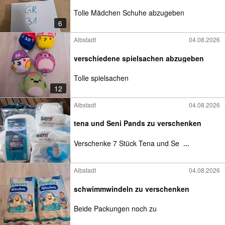
Tolle Mädchen Schuhe abzugeben
6
Albstadt
04.08.2026
verschiedene spielsachen abzugeben
Tolle spielsachen
12
Albstadt
04.08.2026
tena und Seni Pands zu verschenken
Verschenke 7 Stück Tena und Se
...
Albstadt
04.08.2026
schwimmwindeln zu verschenken
Beide Packungen noch zu