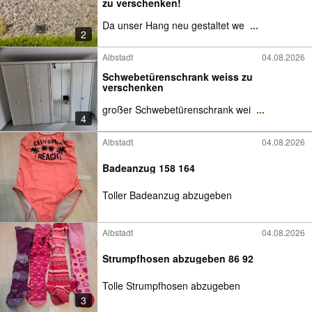
zu verschenken!
Da unser Hang neu gestaltet we
...
2
Albstadt
04.08.2026
Schwebetürenschrank weiss zu
verschenken
großer Schwebetürenschrank wei
...
4
Albstadt
04.08.2026
Badeanzug 158 164
Toller Badeanzug abzugeben
Albstadt
04.08.2026
Strumpfhosen abzugeben 86 92
Tolle Strumpfhosen abzugeben
3