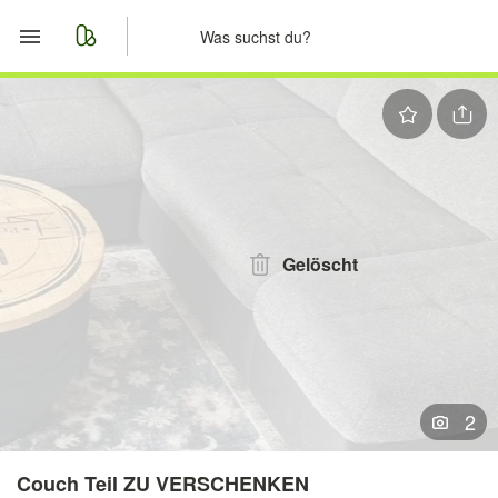
Start
Merkliste
Nachrichten
Anzeige aufgeben
Gelöscht
2
Couch Teil ZU VERSCHENKEN