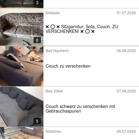
3
Niddatal
31.07.2026
❌ ⭕ ❌ Sitzgarnitur, Sofa, Couch, ZU
VERSCHENKEN! ❌ ⭕ ❌
8
Bad Nauheim
06.08.2026
Couch zu verschenken
Bad Vilbel
07.08.2026
Couch schwarz zu verschenken mit
Gebrauchsspuren
5
Nidderau
09.07.2026