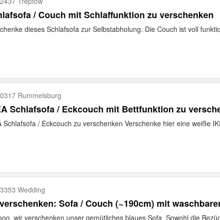
2437 Treptow
lafsofa / Couch mit Schlaffunktion zu verschenken
chenke dieses Schlafsofa zur Selbstabholung. Die Couch ist voll funktion
0317 Rummelsburg
A Schlafsofa / Eckcouch mit Bettfunktion zu versc
 Schlafsofa / Eckcouch zu verschenken Verschenke hier eine weiße IK
3353 Wedding
 verschenken: Sofa / Couch (~190cm) mit waschbar
ooo, wir verschenken unser gemütliches blaues Sofa. Sowohl die Bezüge