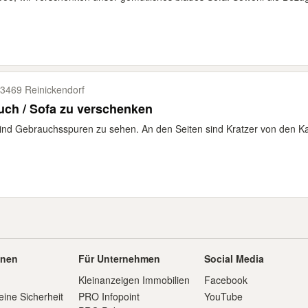
3469 Reinickendorf
ch / Sofa zu verschenken
ind Gebrauchsspuren zu sehen. An den Seiten sind Kratzer von den K
onen
Für Unternehmen
Social Media
Kleinanzeigen Immobilien
Facebook
eine Sicherheit
PRO Infopoint
YouTube