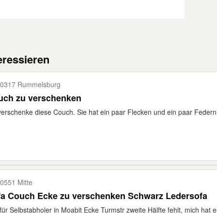
eressieren
0317 Rummelsburg
uch zu verschenken
verschenke diese Couch. Sie hat ein paar Flecken und ein paar Federn
0551 Mitte
fa Couch Ecke zu verschenken Schwarz Ledersofa
für Selbstabholer in Moabit Ecke Turmstr zweite Hälfte fehlt, mich hat es