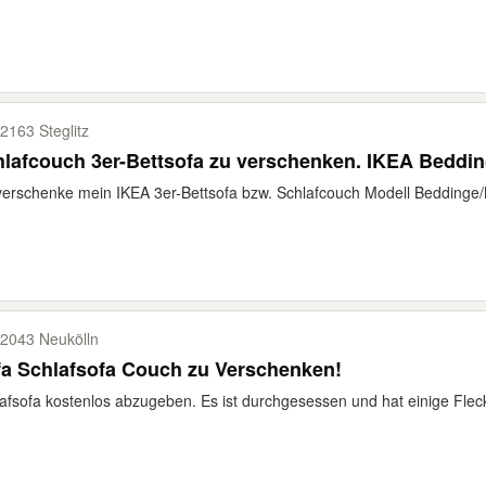
2163 Steglitz
lafcouch 3er-Bettsofa zu verschenken. IKEA Beddi
verschenke mein IKEA 3er-Bettsofa bzw. Schlafcouch Modell Beddinge/
2043 Neukölln
a Schlafsofa Couch zu Verschenken!
afsofa kostenlos abzugeben. Es ist durchgesessen und hat einige Fleck