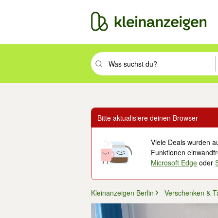
Suchbegriff eingeben. Eingabetaste drüc
Bitte aktualisiere deinen Browser
Viele Deals wurden au
Funktionen einwandfre
Microsoft Edge
oder
Kleinanzeigen Berlin
Verschenken & T