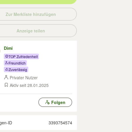
Zur Merkliste hinzufügen
Anzeige teilen
Dimi
TOP Zufriedenheit
Freundlich
Zuverlässig
Privater Nutzer
Aktiv seit 28.01.2025
Folgen
gen-ID
3393754574