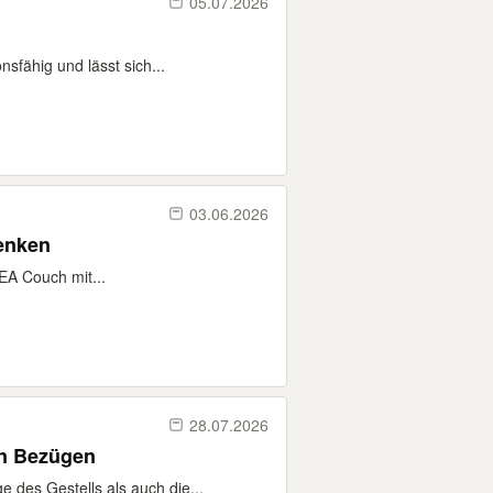
05.07.2026
sfähig und lässt sich...
03.06.2026
henken
EA Couch mit...
28.07.2026
en Bezügen
 des Gestells als auch die...