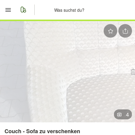
Start
Merkliste
Nachrichten
Anzeige aufgeben
4
Couch - Sofa zu verschenken