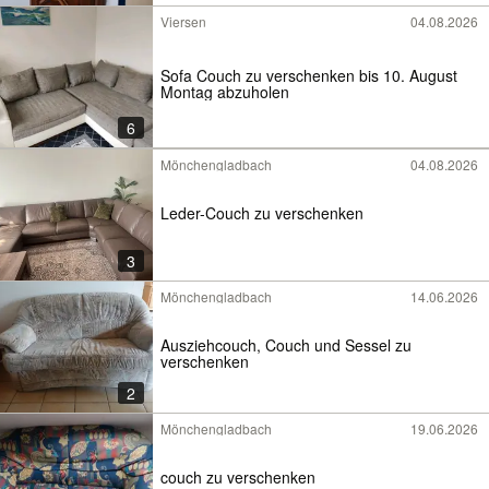
Viersen
04.08.2026
Sofa Couch zu verschenken bis 10. August
Montag abzuholen
6
Mönchengladbach
04.08.2026
Leder-Couch zu verschenken
3
Mönchengladbach
14.06.2026
Ausziehcouch, Couch und Sessel zu
verschenken
2
Mönchengladbach
19.06.2026
couch zu verschenken