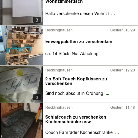
Wohnzimmertisch
Hallo verschenke diesen Wohnzi
...
3
Recklinghausen
Gestern, 13:29
Einwegpaletten zu verschenken
ca. 14 Stück. Nur Abholung.
Recklinghausen
Gestern, 12:20
2 x Soft Touch Kopfkissen zu
verschenken
Sind noch absolut in Ordnung
...
2
Recklinghausen
Gestern, 11:48
Schlafcouch zu verschenken
Küchenschränke usw
Couch Fahrräder Küchenschränke
...