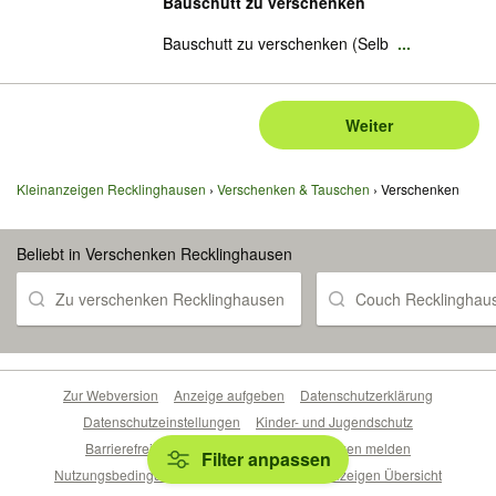
Bauschutt zu verschenken
Bauschutt zu verschenken (Selb
...
Weiter
Kleinanzeigen Recklinghausen
Verschenken & Tauschen
Verschenken
Beliebt in Verschenken Recklinghausen
Zu verschenken Recklinghausen
Couch Recklinghau
Zur Webversion
Anzeige aufgeben
Datenschutzerklärung
Datenschutzeinstellungen
Kinder- und Jugendschutz
Barrierefreiheitserklärung
Sicherheitslücken melden
Filter anpassen
Nutzungsbedingungen
Beliebte Suchen
Anzeigen Übersicht