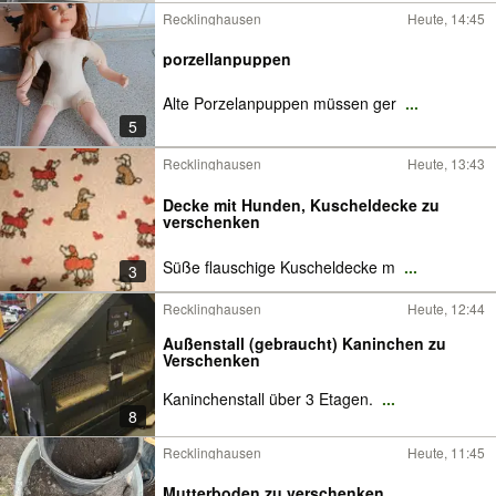
Recklinghausen
Heute, 14:45
porzellanpuppen
Alte Porzelanpuppen müssen ger
...
5
Recklinghausen
Heute, 13:43
Decke mit Hunden, Kuscheldecke zu
verschenken
Süße flauschige Kuscheldecke m
...
3
Recklinghausen
Heute, 12:44
Außenstall (gebraucht) Kaninchen zu
Verschenken
Kaninchenstall über 3 Etagen.
...
8
Recklinghausen
Heute, 11:45
Mutterboden zu verschenken