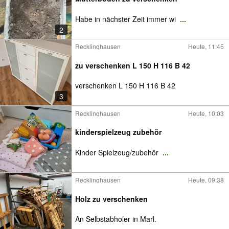
Habe in nächster Zeit immer wi
...
2
Recklinghausen
Heute, 11:45
zu verschenken L 150 H 116 B 42
verschenken L 150 H 116 B 42
3
Recklinghausen
Heute, 10:03
kinderspielzeug zubehör
Kinder Spielzeug/zubehör
...
Recklinghausen
Heute, 09:38
Holz zu verschenken
An Selbstabholer in Marl.