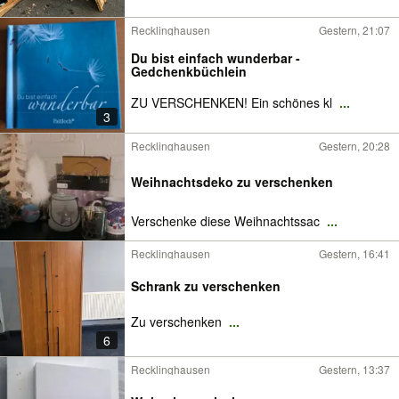
Recklinghausen
Gestern, 21:07
Du bist einfach wunderbar -
Gedchenkbüchlein
ZU VERSCHENKEN! Ein schönes kl
...
3
Recklinghausen
Gestern, 20:28
Weihnachtsdeko zu verschenken
Verschenke diese Weihnachtssac
...
Recklinghausen
Gestern, 16:41
Schrank zu verschenken
Zu verschenken
...
6
Recklinghausen
Gestern, 13:37