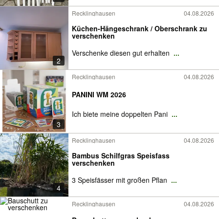
Recklinghausen
04.08.2026
Küchen-Hängeschrank / Oberschrank zu
verschenken
Verschenke diesen gut erhalten
...
2
Recklinghausen
04.08.2026
PANINI WM 2026
Ich biete meine doppelten Pani
...
3
Recklinghausen
04.08.2026
Bambus Schilfgras Speisfass
verschenken
3 Speisfässer mit großen Pflan
...
4
Recklinghausen
04.08.2026