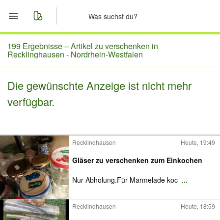
Start
199 Ergebnisse –
Artikel zu verschenken in
Recklinghausen - Nordrhein-Westfalen
Merkliste
Die gewünschte Anzeige ist nicht mehr
Nachrichten
verfügbar.
Anzeige aufgeben
Recklinghausen
Heute, 19:49
Gläser zu verschenken zum Einkochen
Nur Abholung.Für Marmelade koc
...
Recklinghausen
Heute, 18:59