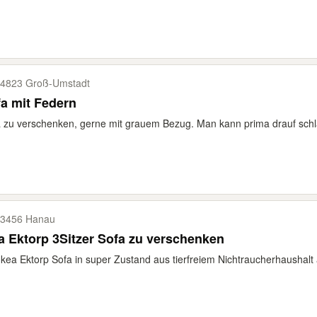
4823 Groß-​Umstadt
a mit Federn
 zu verschenken, gerne mit grauem Bezug. Man kann prima drauf schl
3456 Hanau
a Ektorp 3Sitzer Sofa zu verschenken
Ikea Ektorp Sofa in super Zustand aus tierfreiem Nichtraucherhaushalt 