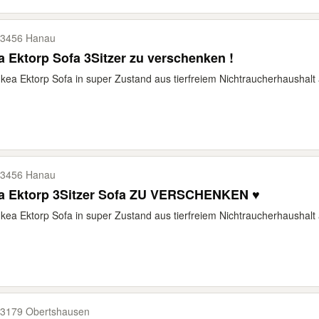
3456 Hanau
a Ektorp Sofa 3Sitzer zu verschenken !
Ikea Ektorp Sofa in super Zustand aus tierfreiem Nichtraucherhaushalt 
3456 Hanau
ea Ektorp 3Sitzer Sofa ZU VERSCHENKEN ♥️
Ikea Ektorp Sofa in super Zustand aus tierfreiem Nichtraucherhaushalt 
3179 Obertshausen