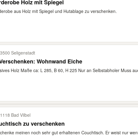
derobe Holz mit Spiegel
erobe aus Holz mit Spiegel und Hutablage zu verschenken.
3500 Seligenstadt
 Verschenken: Wohnwand Eiche
ives Holz Maße ca: L 285, B 60, H 225 Nur an Selbstabholer Muss auc
1118 Bad Vilbel
uchtisch zu verschenken
chenke meinen noch sehr gut erhaltenen Couchtisch. Er weist nur wen