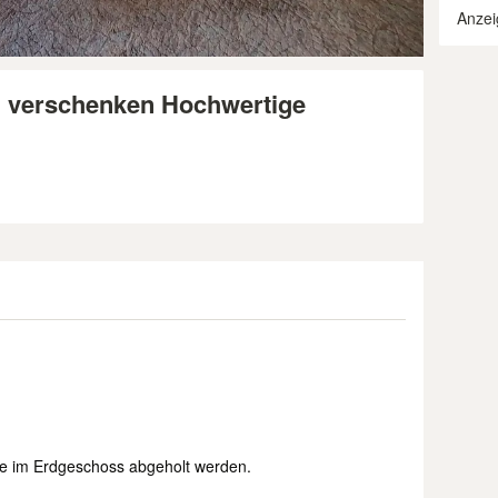
Anzei
zu verschenken Hochwertige
 im Erdgeschoss abgeholt werden.