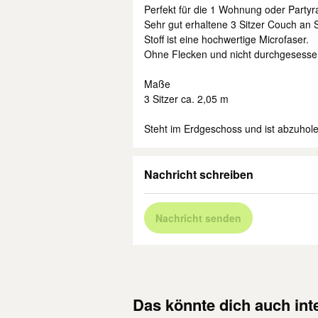
Perfekt für die 1 Wohnung oder Party
Sehr gut erhaltene 3 Sitzer Couch an 
Stoff ist eine hochwertige Microfaser.
Ohne Flecken und nicht durchgesesse
Maße
3 Sitzer ca. 2,05 m
Steht im Erdgeschoss und ist abzuhole
Nachricht schreiben
Nachricht senden
Das könnte dich auch int