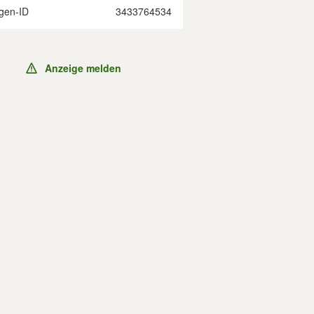
gen-ID
3433764534
Anzeige melden