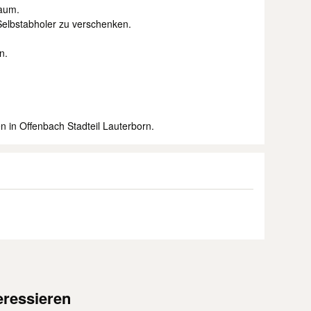
raum.
Selbstabholer zu verschenken.
n.
n in Offenbach Stadteil Lauterborn.
eressieren