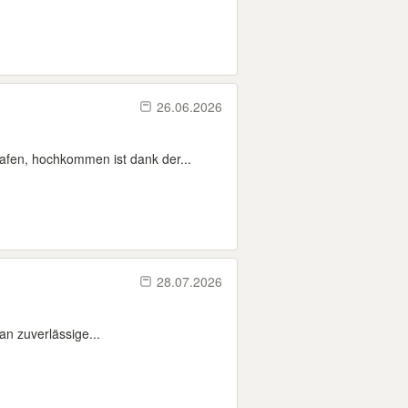
26.06.2026
afen, hochkommen ist dank der...
28.07.2026
an zuverlässige...