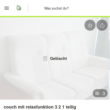
Start
Merkliste
Nachrichten
Anzeige aufgeben
Gelöscht
3
couch mit relaxfunktion 3 2 1 teilig