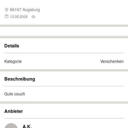
86167 Augsburg
12.05.2026
Details
Kategorie
Verschenken
Beschreibung
Gute couch
Anbieter
A.K.