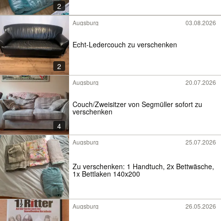
2
Augsburg
03.08.2026
Echt-Ledercouch zu verschenken
2
Augsburg
20.07.2026
Couch/Zweisitzer von Segmüller sofort zu
verschenken
4
Augsburg
25.07.2026
Zu verschenken: 1 Handtuch, 2x Bettwäsche,
1x Bettlaken 140x200
Augsburg
26.05.2026