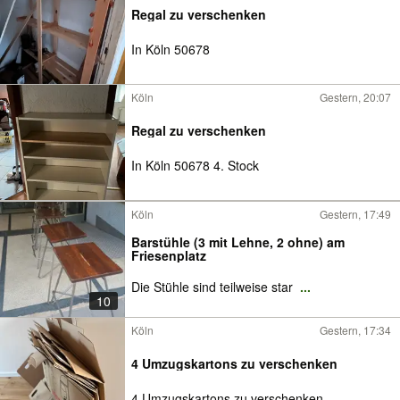
Regal zu verschenken
In Köln 50678
Köln
Gestern, 20:07
Regal zu verschenken
In Köln 50678 4. Stock
Köln
Gestern, 17:49
Barstühle (3 mit Lehne, 2 ohne) am
Friesenplatz
Die Stühle sind teilweise star
...
10
Köln
Gestern, 17:34
4 Umzugskartons zu verschenken
4 Umzugskartons zu verschenken