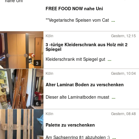
FREE FOOD NOW nahe Uni
**Vegetarische Speisen vom Cat
...
Köln
Gestern, 12:15
3 -türige Kleiderschrank aus Holz mit 2
Spiegel
Kleiderschrank mit Spiegel gut
...
3
Köln
Gestern, 10:04
Alter Laminat Boden zu verschenken
Dieser alte Laminatboden musst
...
6
Köln
Gestern, 08:48
Palette zu verschenken
Am Sachsenring 81 abzuholen :)
...