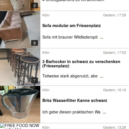
2
Köln
Gestern, 17:29
Sofa modular am Friesenplatz
Sofa mit brauner Wildlederopti
...
9
Köln
Gestern, 17:02
3 Barhocker in schwarz zu verschenken
(Friesenplatz)
Teilweise stark abgenutzt, abe
...
7
Köln
Gestern, 16:16
Brita Wasserfilter Kanne schwarz
Ich gebe diesen praktischen Wa
...
Köln
Gestern, 13:26