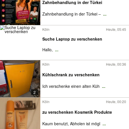
Zahnbehandlung in der Türkei
Zahnbehandlung in der Türkei –
...
Köln
Heute, 05:45
Suche Laptop zu verschenken
Hallo,
...
Köln
Heute, 00:36
Kühlschrank zu verschenken
Ich verschenke einen alten Küh
...
2
Köln
Heute, 00:20
zu verschenken Kosmetik Produkte
Kaum benutzt, Abholen ist mögl
...