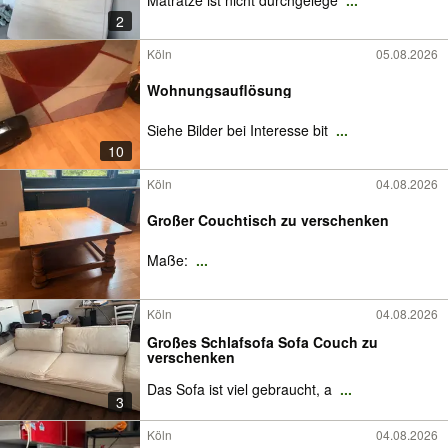
Matratze ist nicht durchgelege
...
2
Köln
05.08.2026
Wohnungsauflösung
Siehe Bilder bei Interesse bit
...
10
Köln
04.08.2026
Großer Couchtisch zu verschenken
Maße:
...
Köln
04.08.2026
Großes Schlafsofa Sofa Couch zu
verschenken
Das Sofa ist viel gebraucht, a
...
3
Köln
04.08.2026