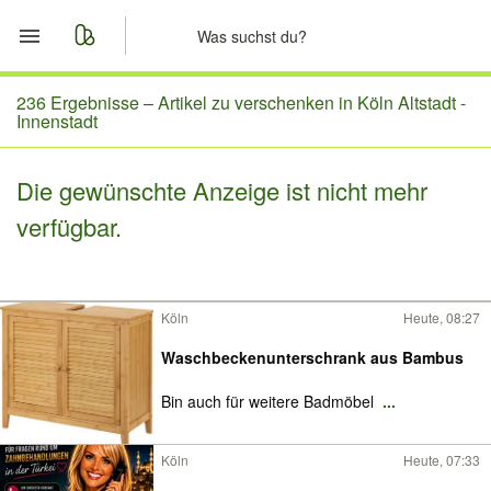
Start
236 Ergebnisse –
Artikel zu verschenken in Köln Altstadt -
Innenstadt
Merkliste
Die gewünschte Anzeige ist nicht mehr
Nachrichten
verfügbar.
Anzeige aufgeben
Köln
Heute, 08:27
Waschbeckenunterschrank aus Bambus
Bin auch für weitere Badmöbel
...
Köln
Heute, 07:33