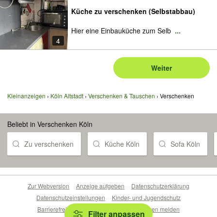
Küche zu verschenken (Selbstabbau)
Hier eine Einbauküche zum Selb
...
4
Weiter
Kleinanzeigen
Köln Altstadt
Verschenken & Tauschen
Verschenken
Beliebt in Verschenken Köln
Zu verschenken
Küche Köln
Sofa Köln
Zur Webversion
Anzeige aufgeben
Datenschutzerklärung
Datenschutzeinstellungen
Kinder- und Jugendschutz
Barrierefreiheitserklärung
Sicherheitslücken melden
Filter anpassen