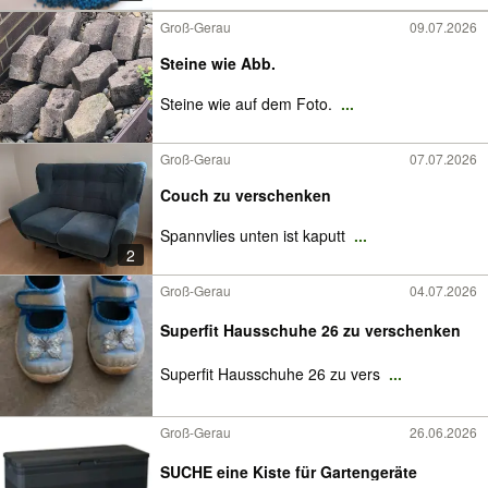
Groß-Gerau
09.07.2026
Steine wie Abb.
Steine wie auf dem Foto.
...
Groß-Gerau
07.07.2026
Couch zu verschenken
Spannvlies unten ist kaputt
...
2
Groß-Gerau
04.07.2026
Superfit Hausschuhe 26 zu verschenken
Superfit Hausschuhe 26 zu vers
...
Groß-Gerau
26.06.2026
SUCHE eine Kiste für Gartengeräte