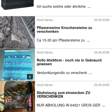
Ich suche solche oder ähnliche
...
Groß-Gerau
26.06.2026
Pflastersteine Knochensteine zu
verschenken
Ca 15-20 qm Pflastersteine zu
...
Groß-Gerau
24.06.2026
Rollo 80x95cm - noch nie in Gebrauch
gewesen
Verdunklungsrollo zu verschenk
...
6
Groß-Gerau
20.06.2026
Sitzheizung zum einstecken ZU
VERSCHENKEN
NUR ABHOLUNG IN 64521 GROß-GER
...
2