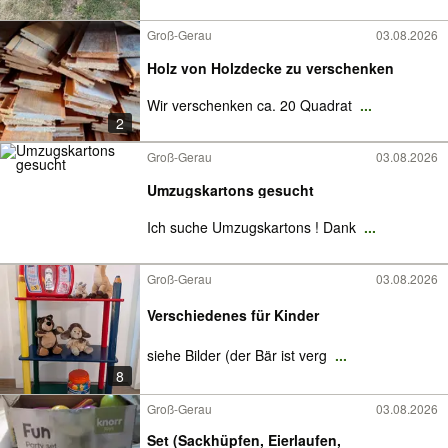
Groß-Gerau
03.08.2026
Holz von Holzdecke zu verschenken
Wir verschenken ca. 20 Quadrat
...
2
Groß-Gerau
03.08.2026
Umzugskartons gesucht
Ich suche Umzugskartons ! Dank
...
Groß-Gerau
03.08.2026
Verschiedenes für Kinder
siehe Bilder (der Bär ist verg
...
8
Groß-Gerau
03.08.2026
Set (Sackhüpfen, Eierlaufen,