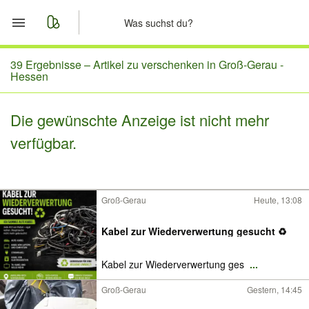
Start
39 Ergebnisse –
Artikel zu verschenken in Groß-Gerau -
Hessen
Merkliste
Die gewünschte Anzeige ist nicht mehr
Nachrichten
verfügbar.
Anzeige aufgeben
Groß-Gerau
Heute, 13:08
Kabel zur Wiederverwertung gesucht ♻️
Kabel zur Wiederverwertung ges
...
Groß-Gerau
Gestern, 14:45