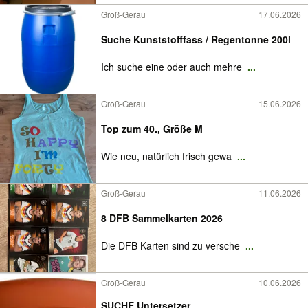
Groß-Gerau
17.06.2026
Suche Kunststofffass / Regentonne 200l
Ich suche eine oder auch mehre
...
Groß-Gerau
15.06.2026
Top zum 40., Größe M
Wie neu, natürlich frisch gewa
...
Groß-Gerau
11.06.2026
8 DFB Sammelkarten 2026
Die DFB Karten sind zu versche
...
Groß-Gerau
10.06.2026
SUCHE Untersetzer