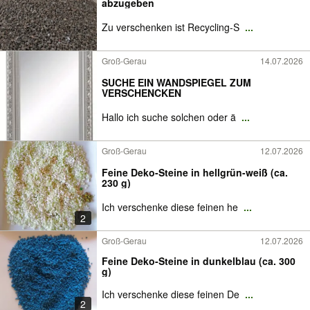
abzugeben
Zu verschenken ist Recycling-S
...
Groß-Gerau
14.07.2026
SUCHE EIN WANDSPIEGEL ZUM
VERSCHENCKEN
Hallo ich suche solchen oder ä
...
Groß-Gerau
12.07.2026
Feine Deko-Steine in hellgrün-weiß (ca.
230 g)
Ich verschenke diese feinen he
...
2
Groß-Gerau
12.07.2026
Feine Deko-Steine in dunkelblau (ca. 300
g)
Ich verschenke diese feinen De
...
2