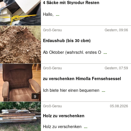
4 Säcke mit Styrodur Resten
Hallo,
...
Groß-Gerau
Gestern, 09:06
Erdaushub (bis 30 cbm)
Ab Oktober (wahrschl. erstes O
...
Groß-Gerau
Gestern, 07:59
zu verschenken Himolla Fernsehsessel
Ich biete hier einen bequemen
...
9
Groß-Gerau
05.08.2026
Holz zu verschenken
Holz zu verschenken
...