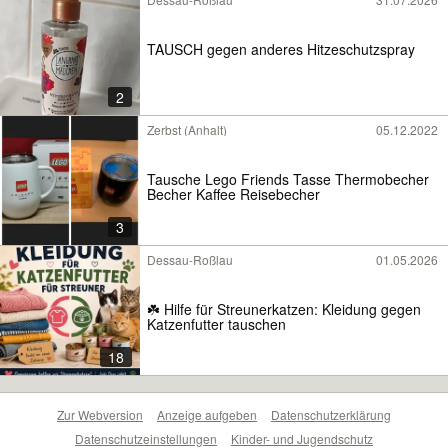
TAUSCH gegen anderes Hitzeschutzspray
2
Zerbst (Anhalt)
05.12.2022
Tausche Lego Friends Tasse Thermobecher
Becher Kaffee Reisebecher
3
Dessau-Roßlau
01.05.2026
☘️ Hilfe für Streunerkatzen: Kleidung gegen
Katzenfutter tauschen
18
Zur Webversion
Anzeige aufgeben
Datenschutzerklärung
Datenschutzeinstellungen
Kinder- und Jugendschutz