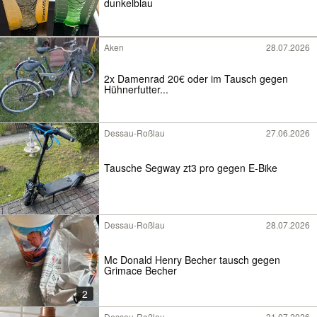
dunkelblau
Aken
28.07.2026
2x Damenrad 20€ oder im Tausch gegen
Hühnerfutter...
Dessau-Roßlau
27.06.2026
Tausche Segway zt3 pro gegen E-Bike
Dessau-Roßlau
28.07.2026
Mc Donald Henry Becher tausch gegen
Grimace Becher
2
Dessau-Roßlau
31.07.2026