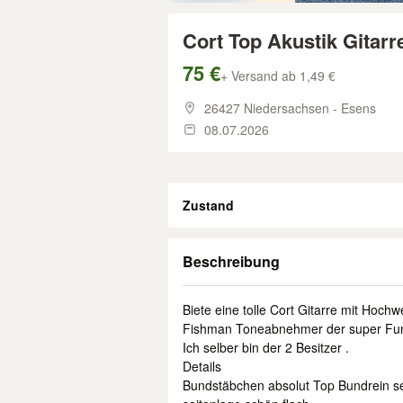
Cort Top Akustik Gitarr
75 €
+ Versand ab 1,49 €
26427 Niedersachsen - Esens
08.07.2026
Zustand
Beschreibung
Biete eine tolle Cort Gitarre mit Hoch
Fishman Toneabnehmer der super Funk
Ich selber bin der 2 Besitzer .
Details
Bundstäbchen absolut Top Bundrein s