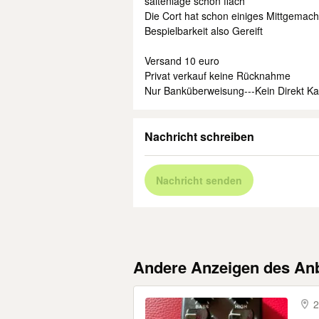
saitenlage schön flach
Die Cort hat schon einiges Mittgema
Bespielbarkeit also Gereift
Versand 10 euro
Privat verkauf keine Rücknahme
Nur Banküberweisung---Kein Direkt Ka
Nachricht schreiben
Nachricht senden
Andere Anzeigen des Anb
2