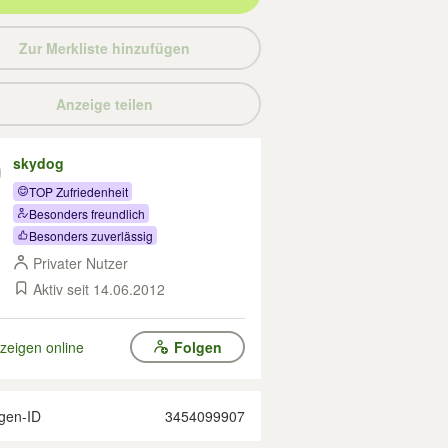
Zur Merkliste hinzufügen
Anzeige teilen
skydog
TOP Zufriedenheit
Besonders freundlich
Besonders zuverlässig
Privater Nutzer
Aktiv seit 14.06.2012
zeigen online
Folgen
gen-ID
3454099907