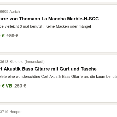
6605 Aurich
Gitarre von Thomann La Mancha Marble-N-SCC
e vielleicht 3 mal benutzt . Keine Macken oder mängel
 €
130 €
3613 Bielefeld (Innenstadt)
t Akustik Bass Gitarre mit Gurt und Tasche
biete eine wunderschöne Cort Akustik Bass Gitarre an, die kaum benutz
0 € VB
250 €
3719 Heepen