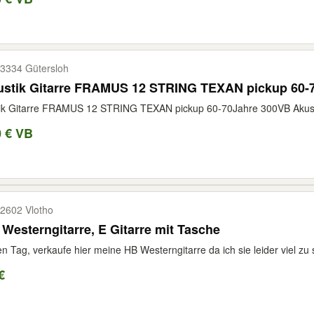
3334 Gütersloh
ustik Gitarre FRAMUS 12 STRING TEXAN pickup 60-
tik Gitarre FRAMUS 12 STRING TEXAN pickup 60-70Jahre 300VB Akus
0 € VB
2602 Vlotho
Westerngitarre, E Gitarre mit Tasche
n Tag, verkaufe hier meine HB Westerngitarre da ich sie leider viel zu s
€