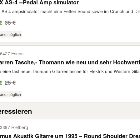
NUX AS-4 --Pedal Amp simulator
AS 4 ampsimulator macht eine Fetten Sound sowie im Crunch und Disto
€
35 €
sand möglich
6427 Esens
Gitarren Tasche,- Thomann wie neu und sehr Hochwer
e eine fast neue Thomann Gitarrentasche für Elektrik und Western Gitar
€
25 €
sand möglich
eressieren
3397 Rietberg
Framus Akustik Gitarre um 1995 – Round Sho