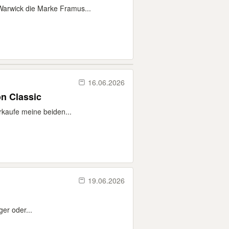
 Warwick die Marke Framus...
16.06.2026
on Classic
erkaufe meine beiden...
19.06.2026
ger oder...