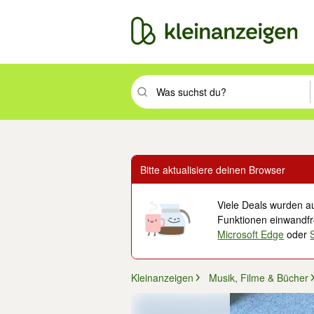
Suchbegriff eingeben. Eingabetaste drüc
Bitte aktualisiere deinen Browser
Viele Deals wurden au
Funktionen einwandfre
Microsoft Edge
oder
Kleinanzeigen
Musik, Filme & Bücher