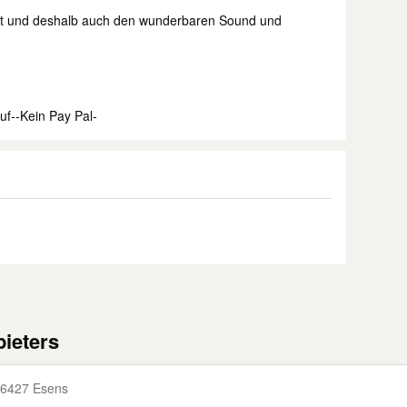
cht und deshalb auch den wunderbaren Sound und
uf--Kein Pay Pal-
ieters
6427 Esens