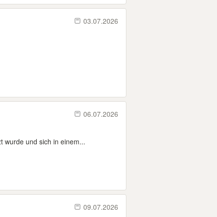
03.07.2026
06.07.2026
t wurde und sich in einem...
09.07.2026