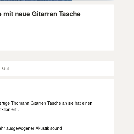
e mit neue Gitarren Tasche
Gut
wertige Thomann Gitarren Tasche an sie hat einen
tioniert..
ehr ausgewogener Akustik sound