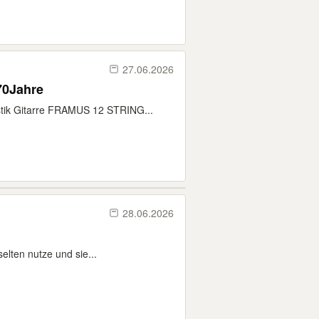
27.06.2026
70Jahre
tik Gitarre FRAMUS 12 STRING...
28.06.2026
elten nutze und sie...