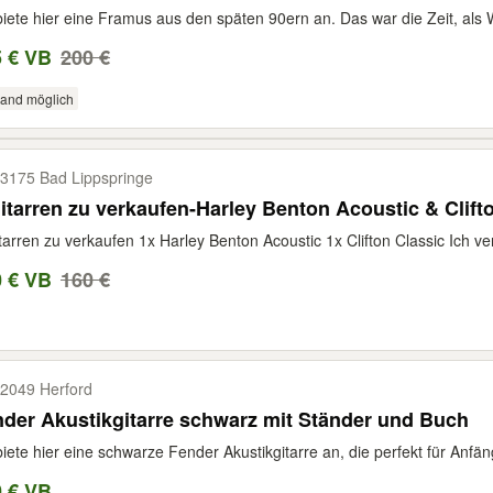
biete hier eine Framus aus den späten 90ern an. Das war die Zeit, als
5 € VB
200 €
sand möglich
3175 Bad Lippspringe
itarren zu verkaufen-Harley Benton Acoustic & Clift
tarren zu verkaufen 1x Harley Benton Acoustic 1x Clifton Classic Ich v
0 € VB
160 €
2049 Herford
der Akustikgitarre schwarz mit Ständer und Buch
biete hier eine schwarze Fender Akustikgitarre an, die perfekt für Anfän
0 € VB