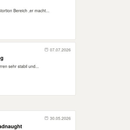
rtion Bereich ,er macht...
07.07.2026
tig
ren sehr stabil und...
30.05.2026
ulder Dreadnaught