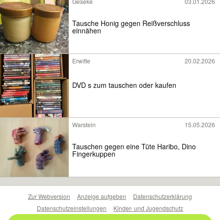
Geseke
03.01.2026
Tausche Honig gegen Reißverschluss
einnähen
Erwitte
20.02.2026
DVD s zum tauschen oder kaufen
Warstein
15.05.2026
Tauschen gegen eine Tüte Haribo, Dino
Fingerkuppen
Zur Webversion
Anzeige aufgeben
Datenschutzerklärung
Datenschutzeinstellungen
Kinder- und Jugendschutz
Barrierefreiheitserklärung
Sicherheitslücken melden