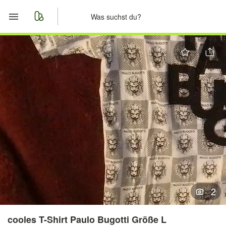
Start
Merkliste
Nachrichten
Anzeige aufgeben
2
cooles T-Shirt Paulo Bugotti Größe L