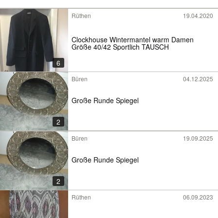
Rüthen
19.04.2020
Clockhouse Wintermantel warm Damen
Größe 40/42 Sportlich TAUSCH
6
Büren
04.12.2025
Große Runde Spiegel
2
Büren
19.09.2025
Große Runde Spiegel
2
Rüthen
06.09.2023