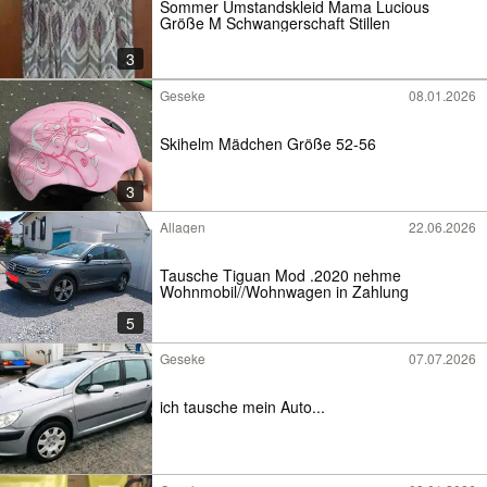
Sommer Umstandskleid Mama Lucious
Größe M Schwangerschaft Stillen
3
Geseke
08.01.2026
Skihelm Mädchen Größe 52-56
3
Allagen
22.06.2026
Tausche Tiguan Mod .2020 nehme
Wohnmobil//Wohnwagen in Zahlung
5
Geseke
07.07.2026
ich tausche mein Auto...