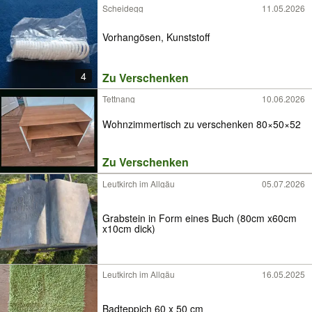
Scheidegg
11.05.2026
Vorhangösen, Kunststoff
4
Zu Verschenken
Tettnang
10.06.2026
Wohnzimmertisch zu verschenken 80×50×52
Zu Verschenken
Leutkirch im Allgäu
05.07.2026
Grabstein in Form eines Buch (80cm x60cm
x10cm dick)
Leutkirch im Allgäu
16.05.2025
Badteppich 60 x 50 cm