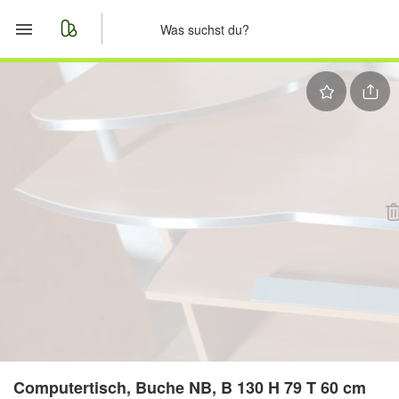
Start
Merkliste
Nachrichten
Anzeige aufgeben
Computertisch, Buche NB, B 130 H 79 T 60 cm