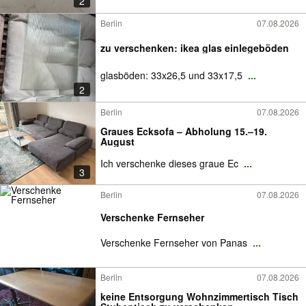
2
Berlin
07.08.2026
zu verschenken: ikea glas einlegeböden
glasböden: 33x26,5 und 33x17,5
...
2
Berlin
07.08.2026
Graues Ecksofa – Abholung 15.–19.
August
Ich verschenke dieses graue Ec
...
3
Berlin
07.08.2026
Verschenke Fernseher
Verschenke Fernseher von Panas
...
Berlin
07.08.2026
keine Entsorgung Wohnzimmertisch Tisch