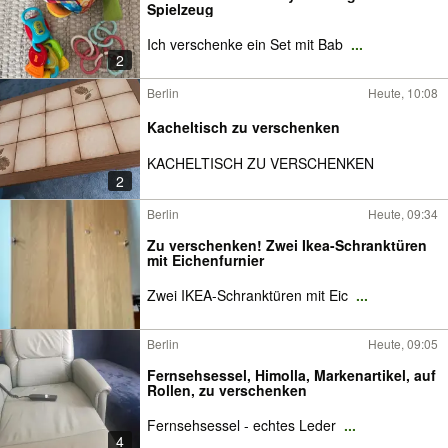
Spielzeug
Ich verschenke ein Set mit Bab
...
2
Berlin
Heute, 10:08
Kacheltisch zu verschenken
KACHELTISCH ZU VERSCHENKEN
2
Berlin
Heute, 09:34
Zu verschenken! Zwei Ikea-Schranktüren
mit Eichenfurnier
Zwei IKEA-Schranktüren mit Eic
...
Berlin
Heute, 09:05
Fernsehsessel, Himolla, Markenartikel, auf
Rollen, zu verschenken
Fernsehsessel - echtes Leder
...
4