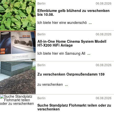
Berlin
06.08.2026
Elfenblume gelb blühend zu verschenken
bis 10.08.
Ich biete hier eine wunderschö
...
Berlin
06.08.2026
All-in-One Home Cinema System Modell
HT-X200 HiFi Anlage
Ich biete hier ein Samsung All
...
Berlin
06.08.2026
Zu verschenken Ostpreußendamm 159
zu verschenken
...
Berlin
06.08.2026
Suche Standplatz Flohmarkt teilen oder zu
verschenken