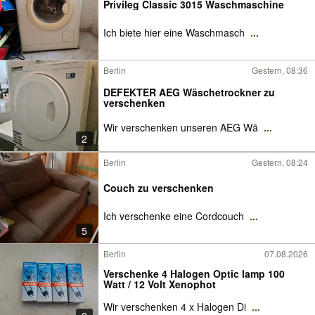
Privileg Classic 3015 Waschmaschine
Ich biete hier eine Waschmasch
...
Berlin
Gestern, 08:36
DEFEKTER AEG Wäschetrockner zu
verschenken
Wir verschenken unseren AEG Wä
...
2
Berlin
Gestern, 08:24
Couch zu verschenken
Ich verschenke eine Cordcouch
...
5
Berlin
07.08.2026
Verschenke 4 Halogen Optic lamp 100
Watt / 12 Volt Xenophot
Wir verschenken 4 x Halogen Di
...