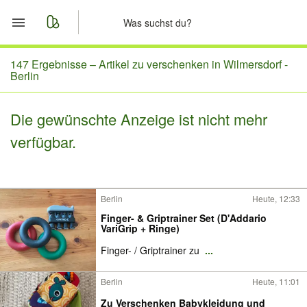
Start
147 Ergebnisse –
Artikel zu verschenken in Wilmersdorf -
Berlin
Merkliste
Die gewünschte Anzeige ist nicht mehr
Nachrichten
verfügbar.
Anzeige aufgeben
Berlin
Heute, 12:33
Finger- & Griptrainer Set (D'Addario
VariGrip + Ringe)
Finger- / Griptrainer zu
...
Berlin
Heute, 11:01
Zu Verschenken Babykleidung und