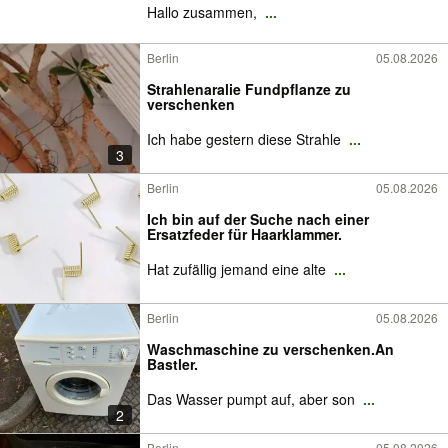
Hallo zusammen,
...
Berlin
05.08.2026
Strahlenaralie Fundpflanze zu
verschenken
Ich habe gestern diese Strahle
...
3
Berlin
05.08.2026
Ich bin auf der Suche nach einer
Ersatzfeder für Haarklammer.
Hat zufällig jemand eine alte
...
Berlin
05.08.2026
Waschmaschine zu verschenken.An
Bastler.
Das Wasser pumpt auf, aber son
...
2
Berlin
05.08.2026