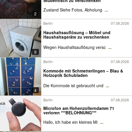
Stubentisch zu verschenken
Zustand Siehe Fotos, Abholung
...
2
Berlin
07.08.2026
Haushaltsauflösung – Möbel und
Haushaltsgeräte zu verschenken
Wegen Haushaltsauflösung versc
...
9
Berlin
07.08.2026
Kommode mit Schmetterlingen – Blau &
Holzoptik Schubladen
Die Kommode ist gebraucht und
...
4
Berlin
07.08.2026
Microfon am Hohenzollerndamm 71
verloren ***BELOHNUNG***
Hallo, ich habe ein kleines Mi
...