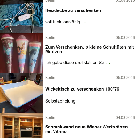
Heizdecke zu verschenken
voll funktionsfähig
...
Berlin
05.08.2026
Zum Verschenken: 3 kleine Schultüten mit
Motiven
Ich gebe diese drei kleinen Sc
...
Berlin
05.08.2026
Wickeltisch zu verschenken 100*76
Selbstabholung
Berlin
04.08.2026
Schrankwand neue Wiener Werkstätten
mit Vitrine