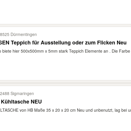
8525 Dürmentingen
EN Teppich für Ausstellung oder zum Flicken Neu
o biete hier 500x500mm x 5mm stark Teppich Elemente an . Die Farbe is
2488 Sigmaringen
 Kühltasche NEU
TASCHE von HB Maße 35 x 20 x 20 cm Neu und unbenutzt, lag bei uns