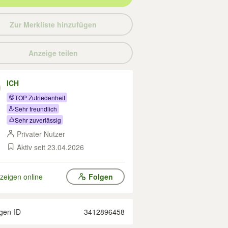
Zur Merkliste hinzufügen
Anzeige teilen
ICH
TOP Zufriedenheit
Sehr freundlich
Sehr zuverlässig
Privater Nutzer
Aktiv seit 23.04.2026
zeigen online
Folgen
gen-ID
3412896458