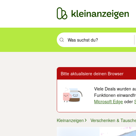
Suchbegriff eingeben. Eingabetaste drüc
Bitte aktualisiere deinen Browser
Viele Deals wurden au
Funktionen einwandfre
Microsoft Edge
oder
Kleinanzeigen
Verschenken & Tausch