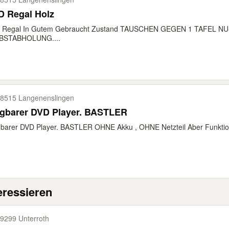
D Regal Holz
 Regal In Gutem Gebraucht Zustand TAUSCHEN GEGEN 1 TAFEL 
BSTABHOLUNG....
8515 Langenenslingen
Tragbarer DVD Player. BASTLER
gbarer DVD Player. BASTLER OHNE Akku , OHNE Netzteil Aber Funkt
eressieren
9299 Unterroth