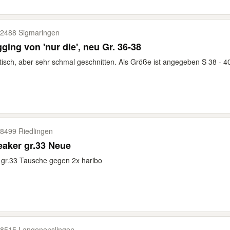
2488 Sigmaringen
ging von 'nur die', neu Gr. 36-38
tisch, aber sehr schmal geschnitten. Als Größe ist angegeben S 38 - 40 
8499 Riedlingen
aker gr.33 Neue
gr.33 Tausche gegen 2x haribo
8515 Langenenslingen