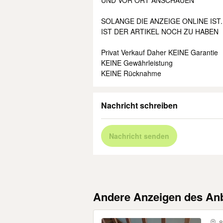
UND VOR ORT ANSCHAUEN
SOLANGE DIE ANZEIGE ONLINE IST.
IST DER ARTIKEL NOCH ZU HABEN
Privat Verkauf Daher KEINE Garantie
KEINE Gewährleistung
KEINE Rücknahme
Nachricht schreiben
Nachricht senden
Andere Anzeigen des Anb
8