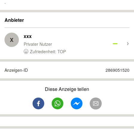
.
Anbieter
xxx
X
Privater Nutzer
Zufriedenheit: TOP
Anzeigen-ID
2869051520
Diese Anzeige teilen