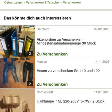
Kleinanzeigen
Verschenken & Tauschen
Verschenken
Das könnte dich auch interessieren
Hamburg
07.02.2025
Aktenordner zu Verschenken -
Mindestensabnahmemenge 30 Stück
2
Zu Verschenken
Marxen
14.11.2025
Hosen zu verschenken Gr. 110 und 122
2
Zu Verschenken
Norderstedt
11.01.2026
Glühlampe_1SL 220-260V_5-7W - 2 Stück