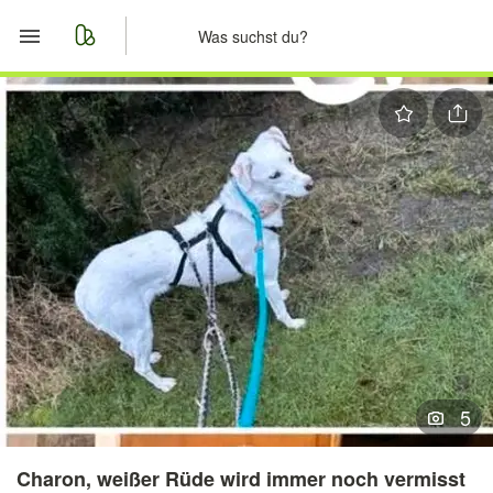
Start
Merkliste
Nachrichten
Anzeige aufgeben
5
Charon, weißer Rüde wird immer noch vermisst