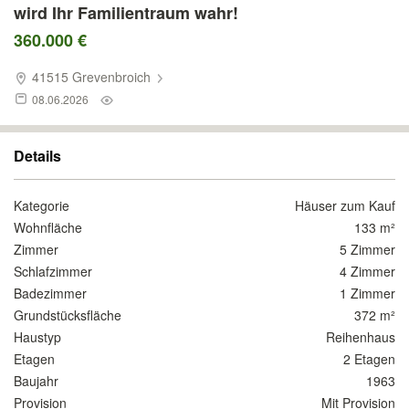
wird Ihr Familientraum wahr!
360.000 €
41515 Grevenbroich
08.06.2026
Details
Kategorie
Häuser zum Kauf
Wohnfläche
133 m²
Zimmer
5 Zimmer
Schlafzimmer
4 Zimmer
Badezimmer
1 Zimmer
Grundstücksfläche
372 m²
Haustyp
Reihenhaus
Etagen
2 Etagen
Baujahr
1963
Provision
Mit Provision