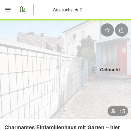
Start
Merkliste
Nachrichten
Anzeige aufgeben
Gelöscht
15
Charmantes Einfamilienhaus mit Garten – hier