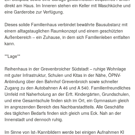
direkt am Haus. Im Inneren stehen ein Keller mit Waschküche und
eine Garderobe zur Verfügung.
Dieses solide Familienhaus verbindet bewährte Bausubstanz mit
einem alltagstauglichen Raumkonzept und einem geschützten
Außenbereich – ein Zuhause, in dem sich Familienleben entfalten
kann.
**Lage**
Reihenhaus in der Grevenbroicher Südstadt – ruhige Wohnlage
mit guter Infrastruktur, Schulen und Kitas in der Nähe, ÖPNV-
Anbindung über den Bahnhof Grevenbroich sowie schneller
Zugang zu den Autobahnen A 46 und A 540. Familienfreundliches
Umfeld mit Naherholung an der Erft. Kindergärten, Grundschulen,
und eine Gesamtschule finden sich im Ort, ein Gymnasium gleich
im angrezenden Bereich des Nachbarstadtteils. Alle Geschäfte
des täglichen Bedarfs finden sich gleich ums Eck. Nah an der
Innenstadt und dennoch ruhig.
Im Sinne von Ist-/Kannbildern werde bei einigen Aufnahmen KI