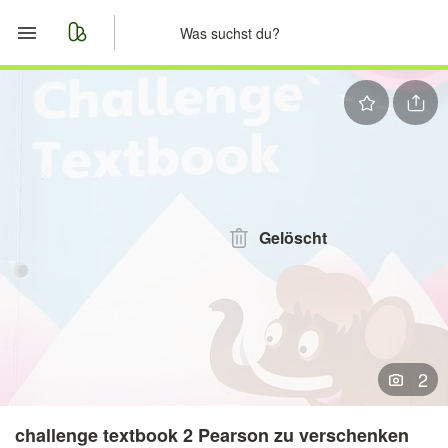
Start
Merkliste
Nachrichten
Anzeige aufgeben
Gelöscht
2
challenge textbook 2 Pearson zu verschenken