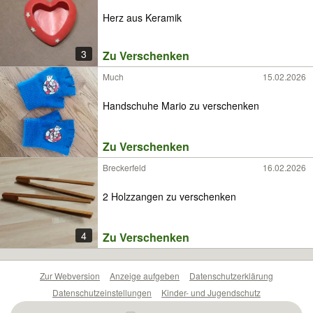
Herz aus Keramik
3
Zu Verschenken
Much
15.02.2026
Handschuhe Mario zu verschenken
Zu Verschenken
Breckerfeld
16.02.2026
2 Holzzangen zu verschenken
4
Zu Verschenken
Zur Webversion
Anzeige aufgeben
Datenschutzerklärung
Datenschutzeinstellungen
Kinder- und Jugendschutz
Barrierefreiheitserklärung
Sicherheitslücken melden