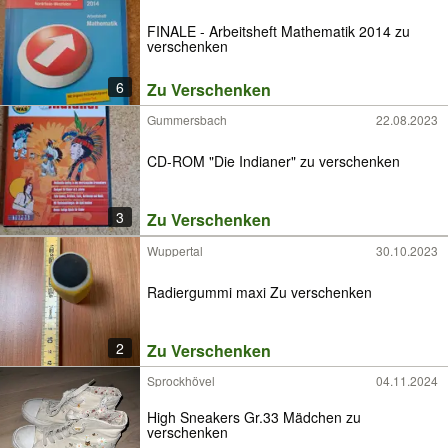
FINALE - Arbeitsheft Mathematik 2014 zu
verschenken
6
Zu Verschenken
Gummersbach
22.08.2023
CD-ROM "Die Indianer" zu verschenken
3
Zu Verschenken
Wuppertal
30.10.2023
Radiergummi maxi Zu verschenken
2
Zu Verschenken
Sprockhövel
04.11.2024
High Sneakers Gr.33 Mädchen zu
verschenken