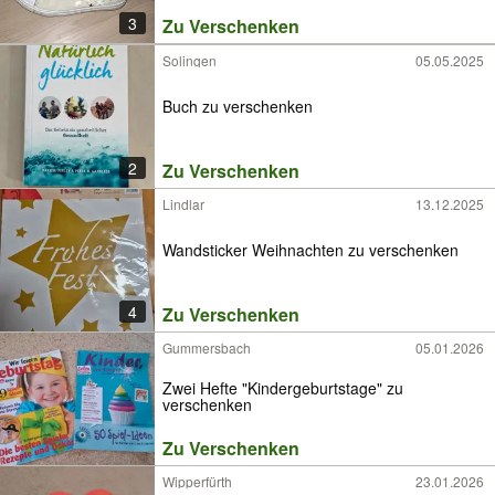
3
Zu Verschenken
Solingen
05.05.2025
Buch zu verschenken
2
Zu Verschenken
Lindlar
13.12.2025
Wandsticker Weihnachten zu verschenken
4
Zu Verschenken
Gummersbach
05.01.2026
Zwei Hefte "Kindergeburtstage" zu
verschenken
Zu Verschenken
Wipperfürth
23.01.2026