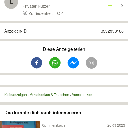
L
Privater Nutzer
Zufriedenheit: TOP
Anzeigen-ID
3392393186
Diese Anzeige teilen
Kleinanzeigen
Verschenken & Tauschen
Verschenken
Das könnte dich auch interessieren
Gummersbach
26.03.2023