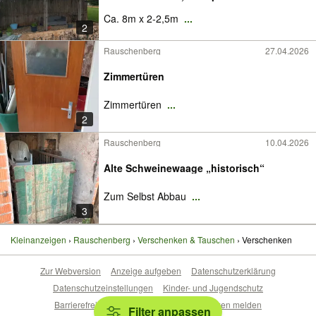
Ca. 8m x 2-2,5m
...
2
Rauschenberg
27.04.2026
Zimmertüren
Zimmertüren
...
2
Rauschenberg
10.04.2026
Alte Schweinewaage „historisch“
Zum Selbst Abbau
...
3
Kleinanzeigen
Rauschenberg
Verschenken & Tauschen
Verschenken
Zur Webversion
Anzeige aufgeben
Datenschutzerklärung
Datenschutzeinstellungen
Kinder- und Jugendschutz
Barrierefreiheitserklärung
Sicherheitslücken melden
Filter anpassen