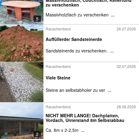
Massivholztisch, Couchtisch, Kellerfund
zu verschenken
Massivholztisch zu verschenken
...
5
Rauschenberg
26.07.2026
Auffüllerde/ Sandsteinerde
Sandsteinerde zu verschenken.
...
Rauschenberg
02.07.2026
Viele Steine
Steine an selbstabholer zu ver
...
Rauschenberg
28.06.2026
NICHT MEHR LANGE! Dachplatten,
Vordach, Unterstand 8m Selbstabbau
Ca. 8m x 2-2,5m
...
2