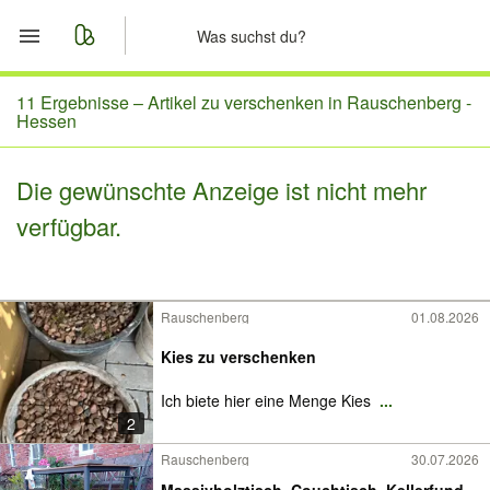
Start
11 Ergebnisse –
Artikel zu verschenken in Rauschenberg -
Hessen
Merkliste
Die gewünschte Anzeige ist nicht mehr
Nachrichten
verfügbar.
Anzeige aufgeben
Rauschenberg
01.08.2026
Kies zu verschenken
Ich biete hier eine Menge Kies
...
2
Rauschenberg
30.07.2026