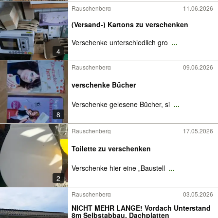
Rauschenberg
11.06.2026
(Versand-) Kartons zu verschenken
Verschenke unterschiedlich gro
...
4
Rauschenberg
09.06.2026
verschenke Bücher
Verschenke gelesene Bücher, si
...
8
Rauschenberg
17.05.2026
Toilette zu verschenken
Verschenke hier eine „Baustell
...
2
Rauschenberg
03.05.2026
NICHT MEHR LANGE! Vordach Unterstand
8m Selbstabbau, Dachplatten