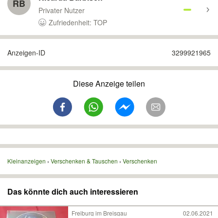
RB
Privater Nutzer
Zufriedenheit: TOP
Anzeigen-ID
3299921965
Diese Anzeige teilen
Kleinanzeigen
Verschenken & Tauschen
Verschenken
Das könnte dich auch interessieren
Freiburg im Breisgau
02.06.2021