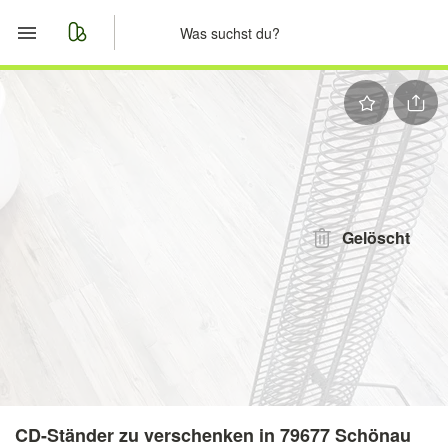
Start
Merkliste
Nachrichten
Anzeige aufgeben
Gelöscht
CD-Ständer zu verschenken in 79677 Schönau