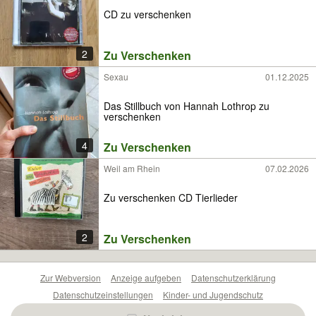
CD zu verschenken
2
Zu Verschenken
Sexau
01.12.2025
Das Stillbuch von Hannah Lothrop zu
verschenken
4
Zu Verschenken
Weil am Rhein
07.02.2026
Zu verschenken CD Tierlieder
2
Zu Verschenken
Zur Webversion
Anzeige aufgeben
Datenschutzerklärung
Datenschutzeinstellungen
Kinder- und Jugendschutz
Barrierefreiheitserklärung
Sicherheitslücken melden