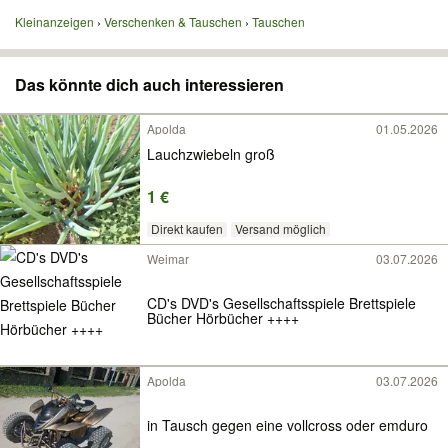
Kleinanzeigen
Verschenken & Tauschen
Tauschen
Das könnte dich auch interessieren
Apolda
01.05.2026
Lauchzwiebeln groß
1 €
Direkt kaufen
Versand möglich
Weimar
03.07.2026
CD's DVD's Gesellschaftsspiele Brettspiele
Bücher Hörbücher ++++
Apolda
03.07.2026
in Tausch gegen eine vollcross oder emduro