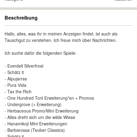
Beschreibung
Hallo, alles, was ihr in meinen Anzeigen findet, ist auch als
Tauschgut zu verstehen. Ich freue mich über Nachrichten.
Ich suche dafür die folgenden Spiele:
- Everdell Silverfrost
- Schätz it
- Alpujarras
- Pura Vida
- Tax the Rich
- One Hundred Torii Erweiterung*en + Promos
- Undergrove (+ Erweiterung)
- Herbaceous Promo/Mini Erweiterung
- Alles dreht sich um die wilde Wiese
- Hanamikoji Mini Erweiterungen
- Barbarossa (Teuber Classics)
- Schätz it