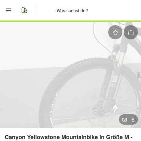
Start
Merkliste
Nachrichten
Anzeige aufgeben
8
Canyon Yellowstone Mountainbike in Größe M -