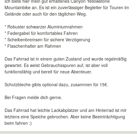
Ich biete hier mein gut erhaltenes Canyon Yellowstone
Mountainbike an. Es ist ein zuverlässiger Begleiter für Touren im
Gelände oder auch für den täglichen Weg.
* Robuster schwarzer Aluminiumrahmen
* Federgabel für komfortables Fahren
* Scheibenbremsen für sichere Verzögerung
* Flaschenhalter am Rahmen
Das Fahrrad ist in einem guten Zustand und wurde regelmäßig
gewartet. Es weist Gebrauchsspuren auf, ist aber voll
funktionsfähig und bereit für neue Abenteuer.
Schutzbleche gibts optional dazu, zusammen für 15€.
Bei Fragen melde dich gerne.
Das Fahrrad hat leichte Lackabplatzer und am Hinterrad ist mir
letztens eine Speiche gebrochen. Aber keine Beeinträchtigung
beim fahren :)