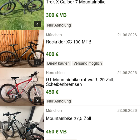
Trek X Caliber 7 Mountainbike
300 € VB
4
Nur Abholung
München
21.06.2026
Rockrider XC 100 MTB
400 €
5
Direkt kaufen
Versand möglich
Herrsching
21.06.2026
GT Mountainbike rot-weiß, 29 Zoll,
Scheibenbremsen
450 €
9
Nur Abholung
München
23.06.2026
Mountainbike 27,5 Zoll
450 € VB