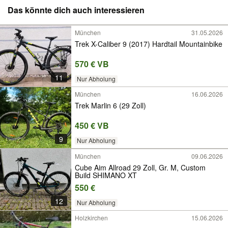
Das könnte dich auch interessieren
München
31.05.2026
Trek X-Caliber 9 (2017) Hardtail Mountainbike
570 € VB
11
Nur Abholung
München
16.06.2026
Trek Marlin 6 (29 Zoll)
450 € VB
9
Nur Abholung
München
09.06.2026
Cube Aim Allroad 29 Zoll, Gr. M, Custom
Build SHIMANO XT
550 €
12
Nur Abholung
Holzkirchen
15.06.2026