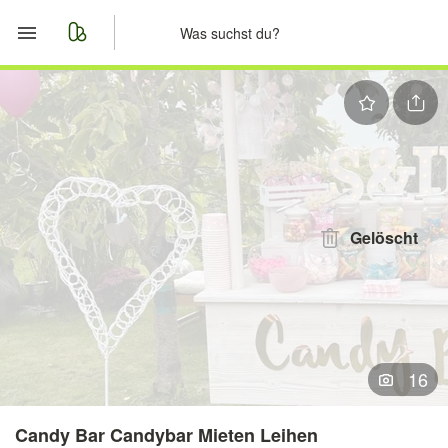
Start
Merkliste
Nachrichten
Anzeige aufgeben
Gelöscht
16
Candy Bar Candybar Mieten Leihen