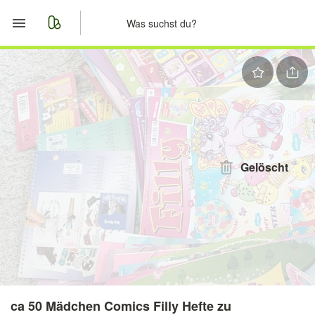
Start
Merkliste
Nachrichten
Anzeige aufgeben
Gelöscht
ca 50 Mädchen Comics Filly Hefte zu