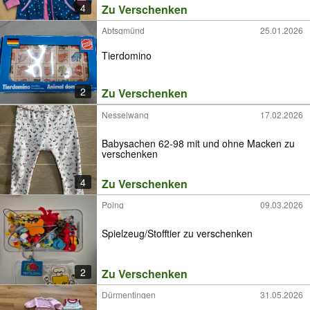
4
Zu Verschenken
Abtsgmünd
25.01.2026
Tierdomino
2
Zu Verschenken
Nesselwang
17.02.2026
Babysachen 62-98 mit und ohne Macken zu
verschenken
4
Zu Verschenken
Poing
09.03.2026
Spielzeug/Stofftier zu verschenken
2
Zu Verschenken
Dürmentingen
31.05.2026