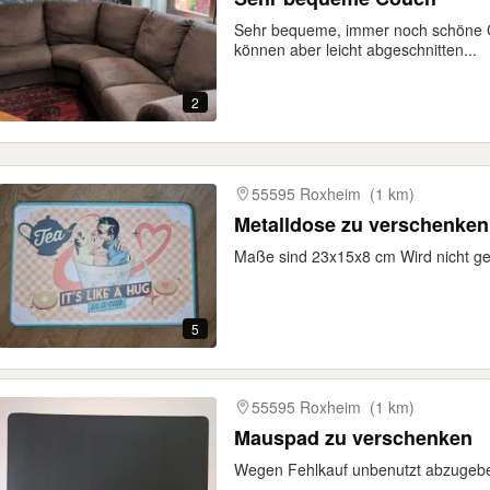
Sehr bequeme, immer noch schöne C
können aber leicht abgeschnitten...
2
55595 Roxheim
(1 km)
Metalldose zu verschenken
Maße sind 23x15x8 cm Wird nicht gen
5
55595 Roxheim
(1 km)
Mauspad zu verschenken
Wegen Fehlkauf unbenutzt abzugeb