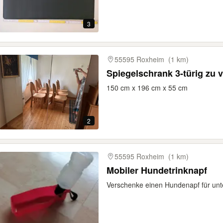
3
55595 Roxheim
(1 km)
Spiegelschrank 3-türig zu
150 cm x 196 cm x 55 cm
2
55595 Roxheim
(1 km)
Mobiler Hundetrinknapf
Verschenke einen Hundenapf für un