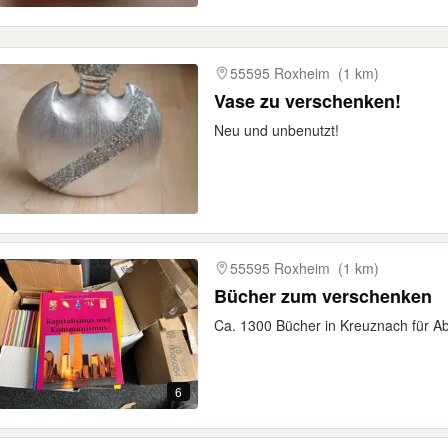
55595 Roxheim
(1 km)
Vase zu verschenken!
Neu und unbenutzt!
55595 Roxheim
(1 km)
Bücher zum verschenken
Ca. 1300 Bücher in Kreuznach für A
6