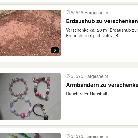
55595 Hargesheim
Erdaushub zu verschenken
Verschenke ca. 20 m³ Erdaushub zur
Erdaushub eignet sich z. B....
2
55595 Hargesheim
Armbändern zu verschenk
Rauchfreier Haushalt
55595 Hargesheim