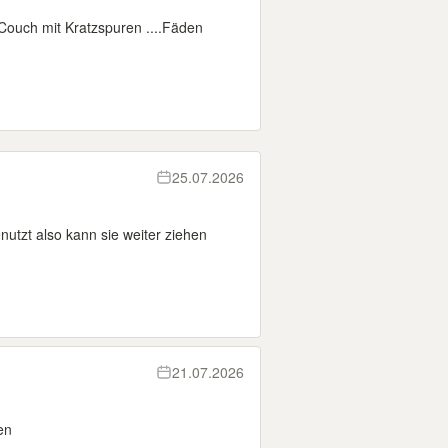
ouch mit Kratzspuren ....Fäden
25.07.2026
utzt also kann sie weiter ziehen
21.07.2026
en