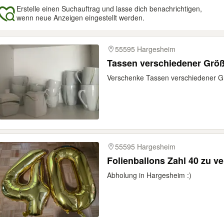
Erstelle einen Suchauftrag und lasse dich benachrichtigen,
wenn neue Anzeigen eingestellt werden.
gebnisse
55595 Hargesheim
Tassen verschiedener Grö
Verschenke Tassen verschiedener G
55595 Hargesheim
Folienballons Zahl 40 zu v
Abholung in Hargesheim :)