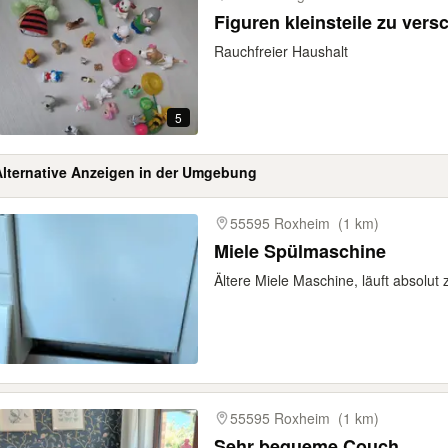
Figuren kleinsteile zu ver
Rauchfreier Haushalt
5
Alternative Anzeigen in der Umgebung
gebnisse
55595 Roxheim
(1 km)
Miele Spülmaschine
Ältere Miele Maschine, läuft absolut
55595 Roxheim
(1 km)
Sehr bequeme Couch