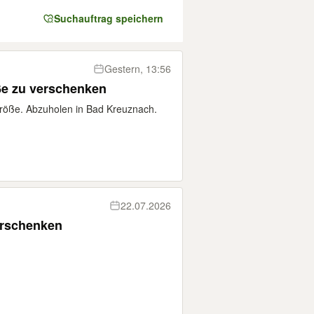
Suchauftrag speichern
Gestern, 13:56
ße zu verschenken
röße. Abzuholen in Bad Kreuznach.
22.07.2026
erschenken