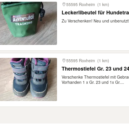
55595 Roxheim
(1 km)
Leckerlibeutel für Hundetra
Zu Verschenken! Neu und unbenutzt!
55595 Roxheim
(1 km)
Thermostiefel Gr. 23 und 2
Verschenke Thermostiefel mit Gebra
Vorhanden 1 x Gr. 23 und 1x Gr....