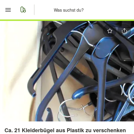
Start
Merkliste
Nachrichten
Anzeige aufgeben
Ca. 21 Kleiderbügel aus Plastik zu verschenken