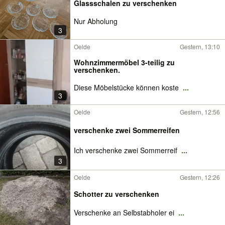
Glassschalen zu verschenken
Nur Abholung
3
Oelde
Gestern, 13:10
Wohnzimmermöbel 3-teilig zu
verschenken.
Diese Möbelstücke können koste
...
3
Oelde
Gestern, 12:56
verschenke zwei Sommerreifen
Ich verschenke zwei Sommerreif
...
3
Oelde
Gestern, 12:26
Schotter zu verschenken
Verschenke an Selbstabholer ei
...