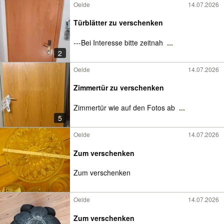
Oelde
14.07.2026
Türblätter zu verschenken
---Bei Interesse bitte zeitnah
...
2
Oelde
14.07.2026
Zimmertür zu verschenken
Zimmertür wie auf den Fotos ab
...
5
Oelde
14.07.2026
Zum verschenken
Zum verschenken
Oelde
14.07.2026
Zum verschenken