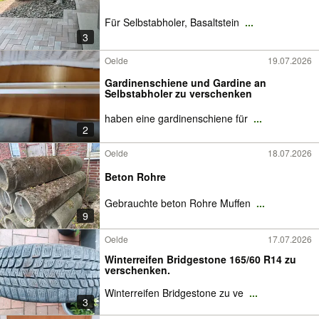
Für Selbstabholer, Basaltstein
...
3
Oelde
19.07.2026
Gardinenschiene und Gardine an
Selbstabholer zu verschenken
haben eine gardinenschiene für
...
2
Oelde
18.07.2026
Beton Rohre
Gebrauchte beton Rohre Muffen
...
9
Oelde
17.07.2026
Winterreifen Bridgestone 165/60 R14 zu
verschenken.
Winterreifen Bridgestone zu ve
...
3