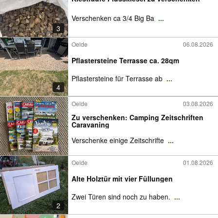
Verschenken ca 3/4 Big Ba
...
3
Oelde
06.08.2026
Pflastersteine Terrasse ca. 28qm
Pflastersteine für Terrasse ab
...
4
Oelde
03.08.2026
Zu verschenken: Camping Zeitschriften
Caravaning
Verschenke einige Zeitschrifte
...
Oelde
01.08.2026
Alte Holztür mit vier Füllungen
Zwei Türen sind noch zu haben.
...
2