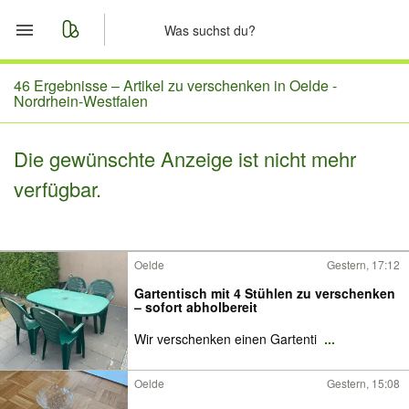
Start
46 Ergebnisse –
Artikel zu verschenken in Oelde -
Nordrhein-Westfalen
Merkliste
Die gewünschte Anzeige ist nicht mehr
Nachrichten
verfügbar.
Anzeige aufgeben
Oelde
Gestern, 17:12
Gartentisch mit 4 Stühlen zu verschenken
– sofort abholbereit
Wir verschenken einen Gartenti
...
Oelde
Gestern, 15:08