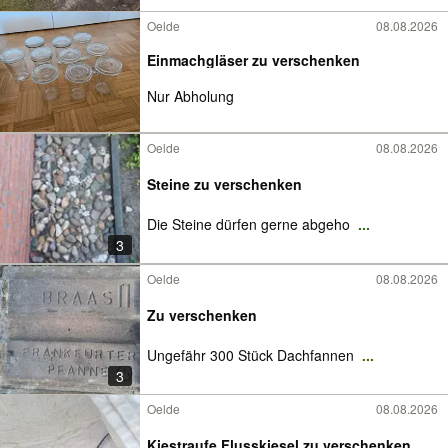
Oelde
08.08.2026
Einmachgläser zu verschenken
Nur Abholung
Oelde
08.08.2026
Steine zu verschenken
Die Steine dürfen gerne abgeho
...
3
Oelde
08.08.2026
Zu verschenken
Ungefähr 300 Stück Dachfannen
...
3
Oelde
08.08.2026
Kiestraufe Flusskiesel zu verschenken