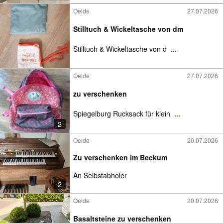
Oelde
27.07.2026
Stilltuch & Wickeltasche von dm
Stilltuch & Wickeltasche von d
...
Oelde
27.07.2026
zu verschenken
Spiegelburg Rucksack für klein
...
2
Oelde
20.07.2026
Zu verschenken im Beckum
An Selbstabholer
2
Oelde
20.07.2026
Basaltsteine zu verschenken