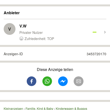
Anbieter
V.W
V
Privater Nutzer
Zufriedenheit: TOP
Anzeigen-ID
3453720170
Diese Anzeige teilen
Kleinanzeigen
Familie, Kind & Baby
Kinderwagen & Buggys