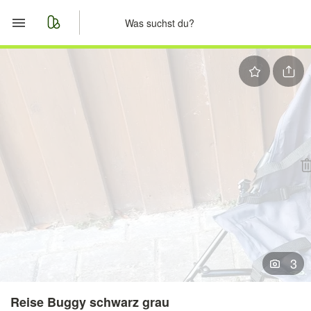
Start
Merkliste
Nachrichten
Anzeige aufgeben
3
Reise Buggy schwarz grau