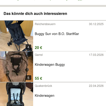
Das könnte dich auch interessieren
Reichersbeuern
30.12.2025
Buggy Sun von B.O. StartKlar
4
20 €
Garrel
17.03.2026
Kinderwagen Buggy
5
55 €
Quakenbrück
22.04.2026
Kinderwagen