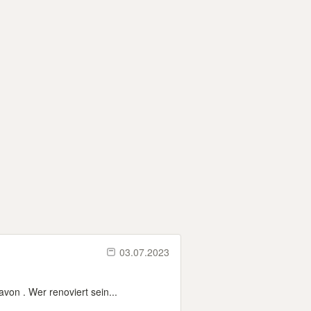
03.07.2023
von . Wer renoviert sein...