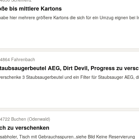
ße bis mittlere Kartons
habe hier mehrere größere Kartons die sich für ein Umzug eignen bei 
4864 Fahrenbach
taubsaugerbeutel AEG, Dirt Devil, Progress zu vers
verschenke 3 Staubsaugerbeutel und ein Filter für Staubsauger AEG, dirt
4722 Buchen (Odenwald)
sch zu verschenken
sabholer, Tisch mit Gebrauchsspuren..siehe Bild Keine Reservierung