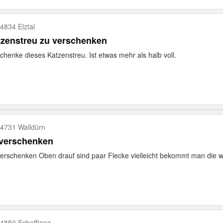
4834 Elztal
tzenstreu zu verschenken
chenke dieses Katzenstreu. Ist etwas mehr als halb voll.
4731 Walldürn
 verschenken
erschenken Oben drauf sind paar Flecke vielleicht bekommt man die we
4850 Schefflenz