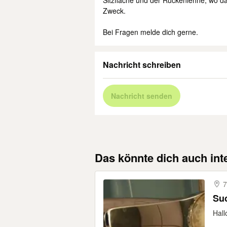
Sitzfläche und der Rückenlehne, wo das
Zweck.
Bei Fragen melde dich gerne.
Nachricht schreiben
Nachricht senden
Das könnte dich auch int
7
Su
Hall