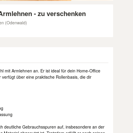
Armlehnen - zu verschenken
en (Odenwald)
hl mit Armlehnen an. Er ist ideal für dein Home-Office
r verfügt über eine praktische Rollenbasis, die dir
ng
passung
doch deutliche Gebrauchsspuren auf, insbesondere an der