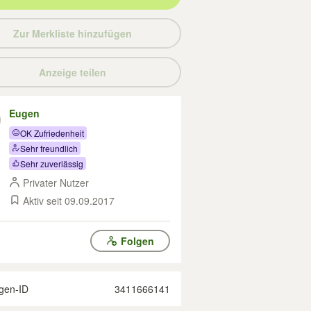
Zur Merkliste hinzufügen
Anzeige teilen
Eugen
OK Zufriedenheit
Sehr freundlich
Sehr zuverlässig
Privater Nutzer
Aktiv seit 09.09.2017
Folgen
gen-ID
3411666141