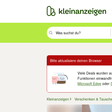
Suchbegriff eingeben. Eingabetaste drüc
Bitte aktualisiere deinen Browser
Viele Deals wurden au
Funktionen einwandfre
Microsoft Edge
oder
Kleinanzeigen
Verschenken & Tausch