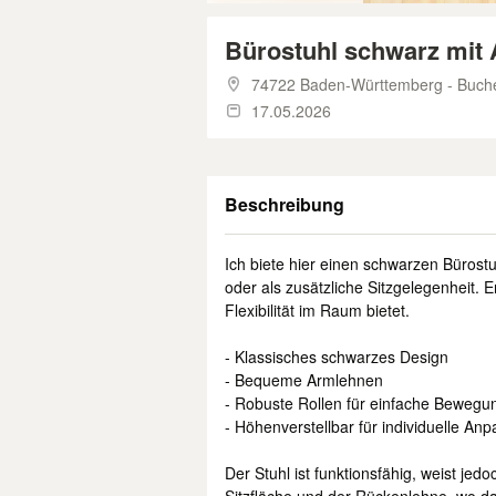
Bürostuhl schwarz mit 
74722 Baden-Württemberg - Buch
17.05.2026
Beschreibung
Ich biete hier einen schwarzen Bürostu
oder als zusätzliche Sitzgelegenheit. E
Flexibilität im Raum bietet.
- Klassisches schwarzes Design
- Bequeme Armlehnen
- Robuste Rollen für einfache Bewegu
- Höhenverstellbar für individuelle An
Der Stuhl ist funktionsfähig, weist je