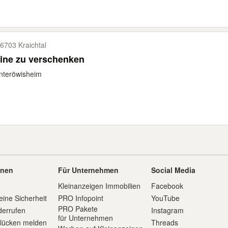
6703 Kraichtal
ine zu verschenken
nteröwisheim
onen
Für Unternehmen
Social Media
Kleinanzeigen Immobilien
Facebook
eine Sicherheit
PRO Infopoint
YouTube
PRO Pakete
derrufen
Instagram
für Unternehmen
slücken melden
Threads