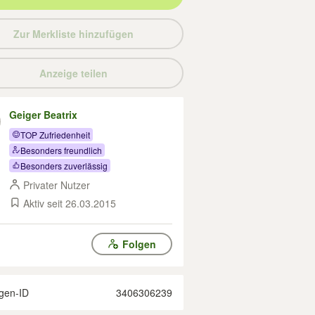
Zur Merkliste hinzufügen
Anzeige teilen
Geiger Beatrix
TOP Zufriedenheit
Besonders freundlich
Besonders zuverlässig
Privater Nutzer
Aktiv seit 26.03.2015
Folgen
gen-ID
3406306239