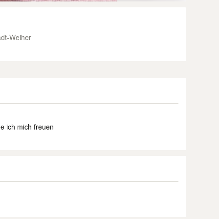
dt-Weiher
de ich mich freuen