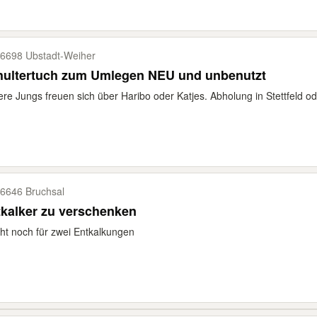
6698 Ubstadt-​Weiher
hultertuch zum Umlegen NEU und unbenutzt
re Jungs freuen sich über Haribo oder Katjes. Abholung in Stettfeld ode
6646 Bruchsal
kalker zu verschenken
ht noch für zwei Entkalkungen