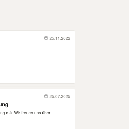
25.11.2022
25.07.2025
tung
g o.ä. Wir freuen uns über...