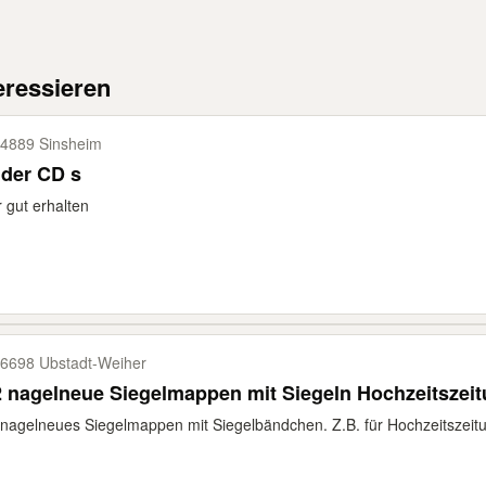
eressieren
4889 Sinsheim
nder CD s
 gut erhalten
6698 Ubstadt-​Weiher
 nagelneue Siegelmappen mit Siegeln Hochzeitszei
nagelneues Siegelmappen mit Siegelbändchen. Z.B. für Hochzeitszeitun