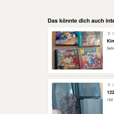
Das könnte dich auch int
7
Ki
Sehr
7
122
122 