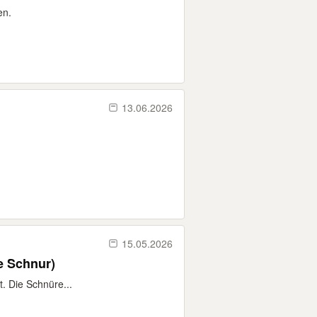
en.
13.06.2026
15.05.2026
e Schnur)
. Die Schnüre...