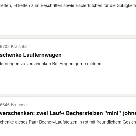
ietten, Etiketten zum Beschriften sowie Papiertütchen für die Süßigkeit
6703 Kraichtal
rschenke Lauflernwagen
lerneagen zu verschenken Bei Fragen gerne melden
6646 Bruchsal
verschenken: zwei Lauf-/ Becherstelzen "mini" (ohn
chenke dieses Paar Becher-/Laufstelzen in rot mit freundlichem Gesicht