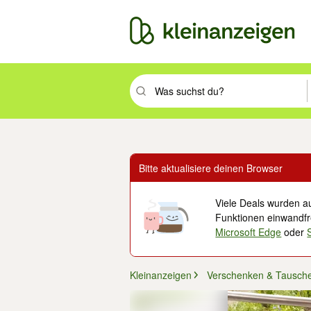
Suchbegriff eingeben. Eingabetaste drüc
Bitte aktualisiere deinen Browser
Viele Deals wurden au
Funktionen einwandfre
Microsoft Edge
oder
Kleinanzeigen
Verschenken & Tausch