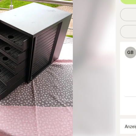
GB
Anzei