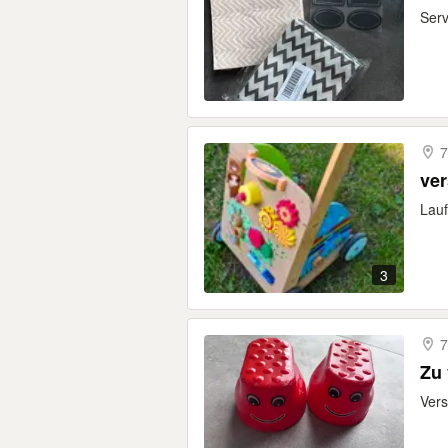
Serv
7
ve
Lauf
3
7
Zu 
Vers