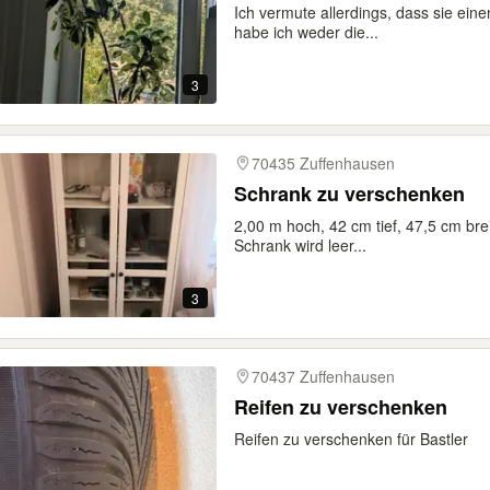
Ich vermute allerdings, dass sie eine
habe ich weder die...
3
70435 Zuffenhausen
Schrank zu verschenken
2,00 m hoch, 42 cm tief, 47,5 cm bre
Schrank wird leer...
3
70437 Zuffenhausen
Reifen zu verschenken
Reifen zu verschenken für Bastler