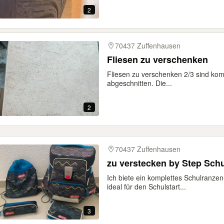
2
70437 Zuffenhausen
Fliesen zu verschenken
Fliesen zu verschenken 2/3 sind komp
abgeschnitten. Die...
2
70437 Zuffenhausen
zu verstecken by Step Sch
Ich biete ein komplettes Schulranze
ideal für den Schulstart...
3