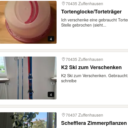
70435 Zuffenhausen
Tortenglocke/Torteträger
Ich verschenke eine gebraucht Torte
Stelle gebrochen (sieht...
4
70435 Zuffenhausen
K2 Ski zum Verschenken
K2 Ski zum Verschenken. Gebraucht. D
schreibe
4
70437 Zuffenhausen
Schefflera Zimmerpflanzen