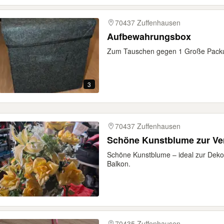
70437 Zuffenhausen
Aufbewahrungsbox
Zum Tauschen gegen 1 Große Packun
3
70437 Zuffenhausen
Schöne Kunstblume zur Ve
Schöne Kunstblume – ideal zur Dek
Balkon.
70435 Zuffenhausen