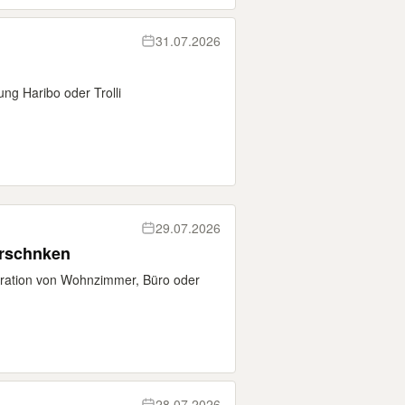
31.07.2026
g Haribo oder Trolli
29.07.2026
rschnken
oration von Wohnzimmer, Büro oder
28.07.2026