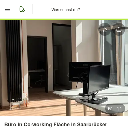
Start
Merkliste
Nachrichten
Anzeige aufgeben
11
Büro in Co-working Fläche in Saarbrücker