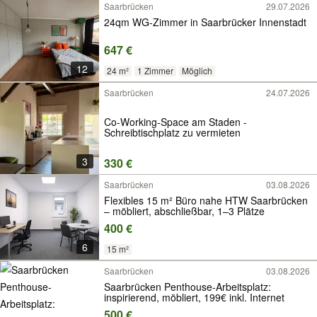
Saarbrücken
29.07.2026
24qm WG-Zimmer in Saarbrücker Innenstadt
647 €
12
24 m²
1 Zimmer
Möglich
Saarbrücken
24.07.2026
Co-Working-Space am Staden -
Schreibtischplatz zu vermieten
3
330 €
Saarbrücken
03.08.2026
Flexibles 15 m² Büro nahe HTW Saarbrücken
– möbliert, abschließbar, 1–3 Plätze
400 €
6
15 m²
Saarbrücken
03.08.2026
Saarbrücken Penthouse-Arbeitsplatz:
inspirierend, möbliert, 199€ inkl. Internet
500 €