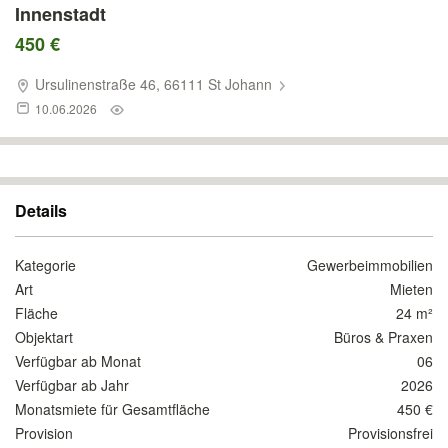
Innenstadt
450 €
Ursulinenstraße 46, 66111 St Johann
10.06.2026
Details
Kategorie
Gewerbeimmobilien
Art
Mieten
Fläche
24 m²
Objektart
Büros & Praxen
Verfügbar ab Monat
06
Verfügbar ab Jahr
2026
Monatsmiete für Gesamtfläche
450 €
Provision
Provisionsfrei