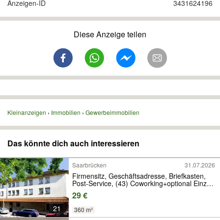
Anzeigen-ID
3431624196
Diese Anzeige teilen
Kleinanzeigen
Immobilien
Gewerbeimmobilien
Das könnte dich auch interessieren
Saarbrücken
31.07.2026
Firmensitz, Geschäftsadresse, Briefkasten,
Post-Service, (43) Coworking+optional Einzel-
Büro
29 €
21
360 m²