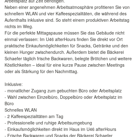
Arbeitsplatz auf Zeit benötigen.
Neben einer angenehmen Arbeitsatmosphäre profitieren Sie von
schnellem WLAN und vier Kaffeespezialitäten, die während des
Aufenthalts inklusive sind. So steht einem produktiven Arbeitstag
nichts im Weg.
Für die perfekte Mittagspause müssen Sie das Gebäude nicht
einmal verlassen: Im U46 afterHours finden Sie direkt vor Ort
praktische Einkaufsmöglichkeiten für Snacks, Getränke und den
kleinen Hunger zwischendurch. Außerdem bietet die Bäckerei
Schaefer täglich frische Backwaren, belegte Brötchen und weitere
Köstlichkeiten – ideal für eine kurze Pause zwischen Meetings
oder als Stärkung für den Nachmittag.
Inklusive:
- monatlicher Zugang zum gebuchten Büro oder Arbeitsplatz
- Wahl zwischen Einzelbüro, Doppelbüro oder Arbeitsplatz im
Büro
Schnelles WLAN
- 2 Kaffeespezialitäten am Tag
- Professionelle und ruhige Arbeitsumgebung
- Einkaufsmöglichkeiten direkt im Haus im U46 afterHours
- Frische Backwaren und Snacks der Bäckerei Schaefer