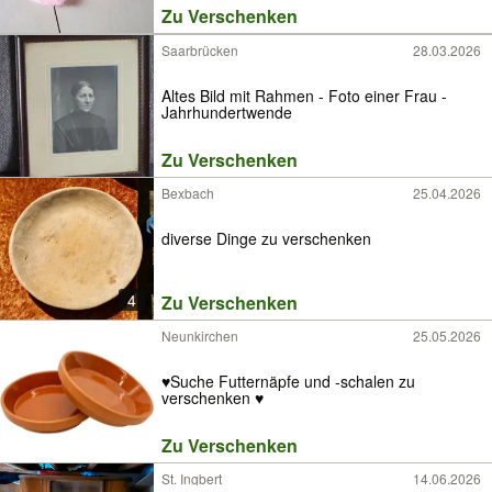
Zu Verschenken
Saarbrücken
28.03.2026
Altes Bild mit Rahmen - Foto einer Frau -
Jahrhundertwende
Zu Verschenken
Bexbach
25.04.2026
diverse Dinge zu verschenken
4
Zu Verschenken
Neunkirchen
25.05.2026
♥️Suche Futternäpfe und -schalen zu
verschenken ♥️
Zu Verschenken
St. Ingbert
14.06.2026