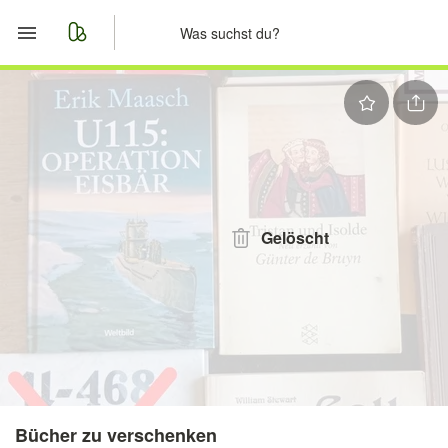
Start
Merkliste
Nachrichten
Anzeige aufgeben
Gelöscht
Bücher zu verschenken