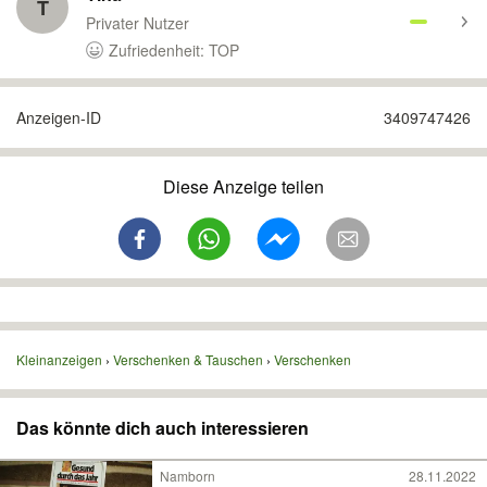
T
Privater Nutzer
Zufriedenheit: TOP
Anzeigen-ID
3409747426
Diese Anzeige teilen
Kleinanzeigen
Verschenken & Tauschen
Verschenken
Das könnte dich auch interessieren
Namborn
28.11.2022