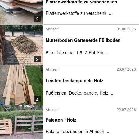
Plattenwerkstoffe zu verschenken.
Plattenwerkstoffe zu verschenk
...
2
Ahnsen
01.08.2026
Mutterboden Gartenerde Füllboden
Bite hier so ca. 1,5- 2 Kubikm
...
2
Ahnsen
26.07.2026
Leisten Deckenpanele Holz
Fußleisten, Deckenpanele, Holz
...
4
Ahnsen
22.07.2026
Paletten * Holz
Paletten abzuholen in Ahnsen
...