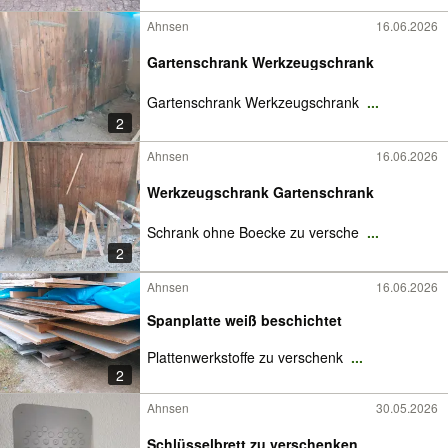
Ahnsen
16.06.2026
Gartenschrank Werkzeugschrank
Gartenschrank Werkzeugschrank
...
2
Ahnsen
16.06.2026
Werkzeugschrank Gartenschrank
Schrank ohne Boecke zu versche
...
2
Ahnsen
16.06.2026
Spanplatte weiß beschichtet
Plattenwerkstoffe zu verschenk
...
2
Ahnsen
30.05.2026
Schlüsselbrett zu verschenken