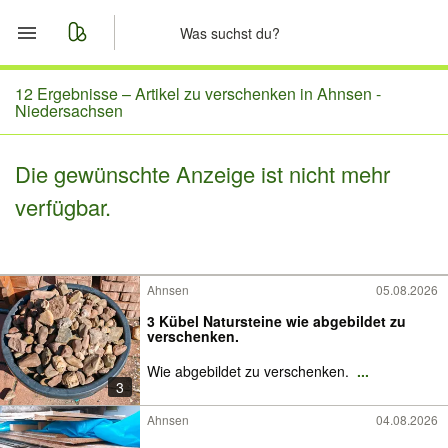
Start
12 Ergebnisse –
Artikel zu verschenken in Ahnsen -
Niedersachsen
Merkliste
Die gewünschte Anzeige ist nicht mehr
Nachrichten
verfügbar.
Anzeige aufgeben
Ahnsen
05.08.2026
3 Kübel Natursteine wie abgebildet zu
verschenken.
Wie abgebildet zu verschenken.
...
3
Ahnsen
04.08.2026